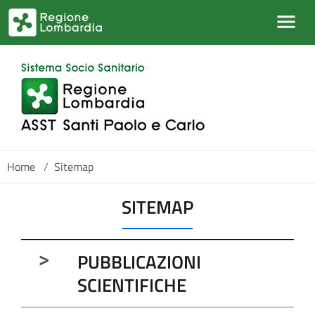
Salta al contenuto principale
Home
/
Sitemap
SITEMAP
PUBBLICAZIONI
SCIENTIFICHE