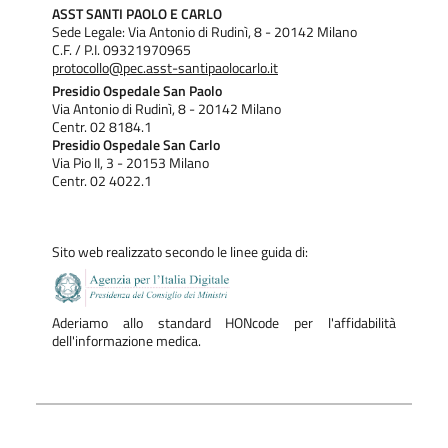
ASST SANTI PAOLO E CARLO
Sede Legale: Via Antonio di Rudinì, 8 - 20142 Milano
C.F. / P.I. 09321970965
protocollo@pec.asst-santipaolocarlo.it
Presidio Ospedale San Paolo
Via Antonio di Rudinì, 8 - 20142 Milano
Centr. 02 8184.1
Presidio Ospedale San Carlo
Via Pio II, 3 - 20153 Milano
Centr. 02 4022.1
Sito web realizzato secondo le linee guida di:
Aderiamo allo standard HONcode per l'affidabilità
dell'informazione medica.