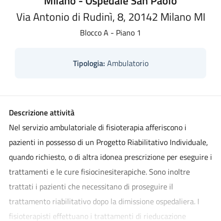
Milano - Ospedale San Paolo
Via Antonio di Rudinì, 8, 20142 Milano MI
Blocco A - Piano 1
Tipologia:
Ambulatorio
Descrizione attività
Nel servizio ambulatoriale di fisioterapia afferiscono i
pazienti in possesso di un Progetto Riabilitativo Individuale,
quando richiesto, o di altra idonea prescrizione per eseguire i
trattamenti e le cure fisiocinesiterapiche. Sono inoltre
trattati i pazienti che necessitano di proseguire il
trattamento riabilitativo dopo la dimissione ospedaliera. I
fisioterapisti effettuano i trattamenti di rieducazione