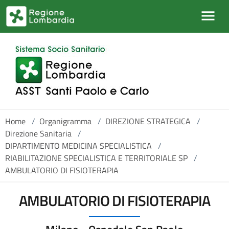
Salta al contenuto principale
Home
/
Organigramma
/
DIREZIONE STRATEGICA
/
Direzione Sanitaria
/
DIPARTIMENTO MEDICINA SPECIALISTICA
/
RIABILITAZIONE SPECIALISTICA E TERRITORIALE SP
/
AMBULATORIO DI FISIOTERAPIA
AMBULATORIO DI FISIOTERAPIA