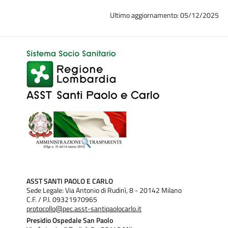
Ultimo aggiornamento: 05/12/2025
ASST SANTI PAOLO E CARLO
Sede Legale: Via Antonio di Rudinì, 8 - 20142 Milano
C.F. / P.I. 09321970965
protocollo@pec.asst-santipaolocarlo.it
Presidio Ospedale San Paolo