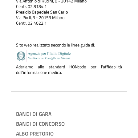
Via Antonio di Rudinì, 8 - 20142 Milano
Centr. 02 8184.1
Presidio Ospedale San Carlo
Via Pio II, 3 - 20153 Milano
Centr. 02 4022.1
Sito web realizzato secondo le linee guida di:
Aderiamo allo standard HONcode per l'affidabilità
dell'informazione medica.
BANDI DI GARA
BANDI DI CONCORSO
ALBO PRETORIO