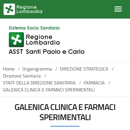
Salta al contenuto principale
Home
/
Organigramma
/
DIREZIONE STRATEGICA
/
Direzione Sanitaria
/
STAFF DELLA DIREZIONE SANITARIA
/
FARMACIA
/
GALENICA CLINICA E FARMACI SPERIMENTALI
GALENICA CLINICA E FARMACI
SPERIMENTALI