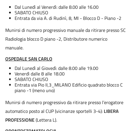
Dal Lunedì al Venerdì: dalle 8.00 alle 16.00
SABATO CHIUSO
Entrata da via A. di Rudinì, 8, MI - Blocco D - Piano -2
Munirsi di numero progressivo manuale da ritirare presso SC
Radiologia blocco D piano -2, Distributore numerico
manuale.
OSPEDALE SAN CARLO
Dal Lunedì al Giovedì: dalle 8.00 alle 19.00
Venerdì dalle 8 alle 18.00
SABATO CHIUSO
Entrata via Pio II,3_MILANO Edificio quadrato blocco C
piano -1 (meno uno)
Munirsi di numero progressivo da ritirare presso l’erogatore
automatico posto al CUP (vicinanze sportelli 3-4):
LIBERA
PROFESSIONE
(Lettera L).
ODONTOSTOMATOLOGIA