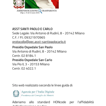
ASST SANTI PAOLO E CARLO
Sede Legale: Via Antonio di Rudinì, 8 - 20142 Milano
C.F. / P.I. 09321970965
protocollo@pec.asst-santipaolocarlo.it
Presidio Ospedale San Paolo
Via Antonio di Rudinì, 8 - 20142 Milano
Centr. 02 8184.1
Presidio Ospedale San Carlo
Via Pio II, 3 - 20153 Milano
Centr. 02 4022.1
Sito web realizzato secondo le linee guida di:
Aderiamo allo standard HONcode per l'affidabilità