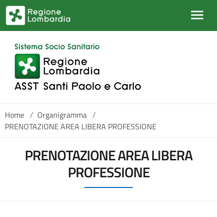
Salta al contenuto principale
Home
/
Organigramma
/
PRENOTAZIONE AREA LIBERA PROFESSIONE
PRENOTAZIONE AREA LIBERA
PROFESSIONE