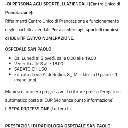
-DI PERSONA AGLI SPORTELLI AZIENDALI (Centro Unico di
Prenotazione):
Riferimenti Centro Unico di Prenotazione e funzionamento
degli sportelli aziendali.
Per accedere agli sportelli munirsi
di IDENTIFICATIVO NUMERAZIONE.
OSPEDALE SAN PAOLO:
Dal Lunedì al Giovedì: dalle 8.00 alle 19.00
Venerdì dalle 8 alle 18.00
SABATO CHIUSO
Entrata da via A. di Rudinì, 8_ MI - blocco D piano - 1
(meno uno)
Munirsi di numero progressivo da ritirare presso l’erogatore
automatico posto al CUP (vicinanze punto informazione):
LIBERA PROFESSIONE
(Lettera L)
PRESTAZIONI DI RADIOLOGIA OSPEDALE SAN PAOLO: