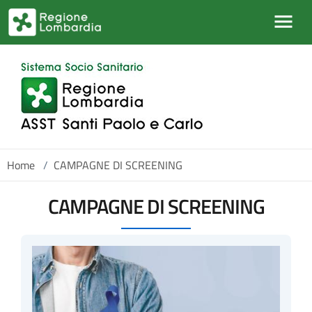
Salta al contenuto principale
Home
/
CAMPAGNE DI SCREENING
CAMPAGNE DI SCREENING