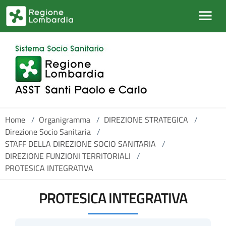
Salta al contenuto principale
Home
/
Organigramma
/
DIREZIONE STRATEGICA
/
Direzione Socio Sanitaria
/
STAFF DELLA DIREZIONE SOCIO SANITARIA
/
DIREZIONE FUNZIONI TERRITORIALI
/
PROTESICA INTEGRATIVA
PROTESICA INTEGRATIVA