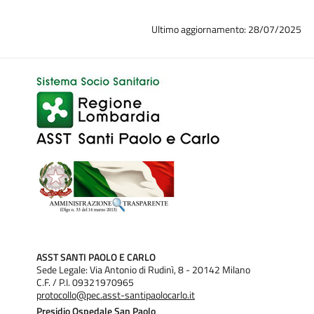
Ultimo aggiornamento: 28/07/2025
ASST SANTI PAOLO E CARLO
Sede Legale: Via Antonio di Rudinì, 8 - 20142 Milano
C.F. / P.I. 09321970965
protocollo@pec.asst-santipaolocarlo.it
Presidio Ospedale San Paolo