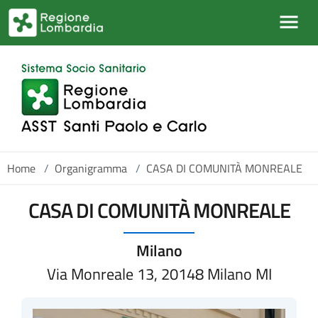
Salta al contenuto principale
Home
/
Organigramma
/
CASA DI COMUNITÀ MONREALE
CASA DI COMUNITÀ MONREALE
Milano
Via Monreale 13, 20148 Milano MI