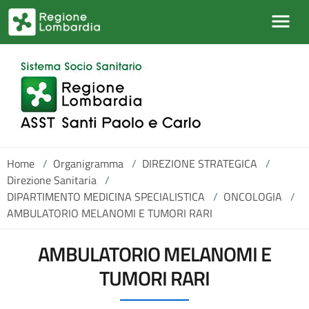
Salta al contenuto principale
Home
/
Organigramma
/
DIREZIONE STRATEGICA
/
Direzione Sanitaria
/
DIPARTIMENTO MEDICINA SPECIALISTICA
/
ONCOLOGIA
/
AMBULATORIO MELANOMI E TUMORI RARI
AMBULATORIO MELANOMI E
TUMORI RARI