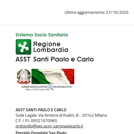
Ultimo aggiornamento: 27/10/2025
ASST SANTI PAOLO E CARLO
Sede Legale: Via Antonio di Rudinì, 8 - 20142 Milano
C.F. / P.I. 09321970965
protocollo@pec.asst-santipaolocarlo.it
Presidio Ospedale San Paolo