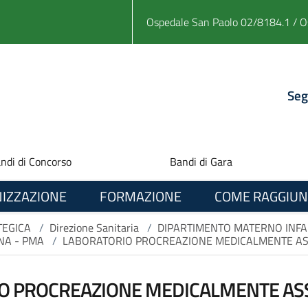
Ospedale San Paolo 02/8184.1 / O
Seg
ndi di Concorso
Bandi di Gara
IZZAZIONE
FORMAZIONE
COME RAGGIUN
TEGICA
/
Direzione Sanitaria
/
DIPARTIMENTO MATERNO INFA
NA - PMA
/
LABORATORIO PROCREAZIONE MEDICALMENTE ASS
O PROCREAZIONE MEDICALMENTE ASSI