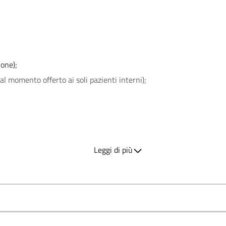
one);
 momento offerto ai soli pazienti interni);
Leggi di più
eguiti: