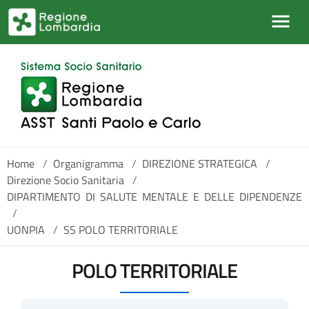
Salta al contenuto principale
Home
/
Organigramma
/
DIREZIONE STRATEGICA
/
Direzione Socio Sanitaria
/
DIPARTIMENTO DI SALUTE MENTALE E DELLE DIPENDENZE
/
UONPIA
/
SS POLO TERRITORIALE
POLO TERRITORIALE