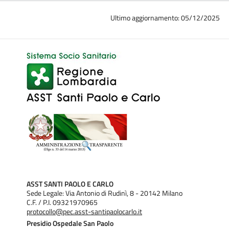
Ultimo aggiornamento: 05/12/2025
ASST SANTI PAOLO E CARLO
Sede Legale: Via Antonio di Rudinì, 8 - 20142 Milano
C.F. / P.I. 09321970965
protocollo@pec.asst-santipaolocarlo.it
Presidio Ospedale San Paolo