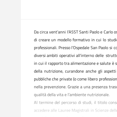
Da circa vent’anni l’ASST Santi Paolo e Carlo o
di creare un modello formativo in cui lo studio
professionali. Presso l’Ospedale San Paolo si c
diversi ambiti operativi all'interno delle strut
in cui il rapporto tra alimentazione e salute è 
della nutrizione, curandone anche gli aspetti
pubbliche che private (o come libero professioni
nella prevenzione. Grazie a una presenza trasv
qualità della vita e l’ambiente nutrizionale.
Al termine del percorso di studi, il titolo con
accedere alle Lauree Magistrali in Scienze del