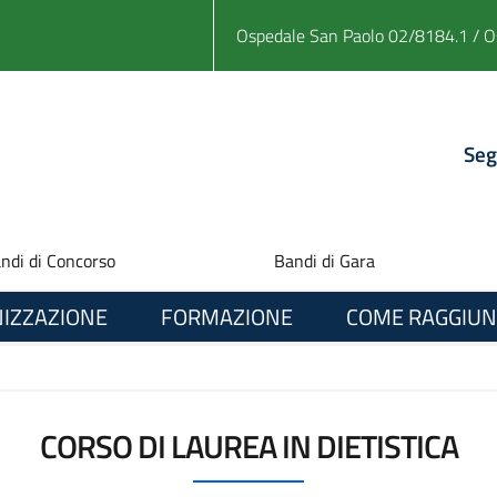
Ospedale San Paolo 02/8184.1 / O
Seg
ndi di Concorso
Bandi di Gara
IZZAZIONE
FORMAZIONE
COME RAGGIUN
CORSO DI LAUREA IN DIETISTICA