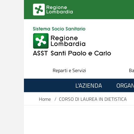
Salta al contenuto principale
Reparti e Servizi
Ba
L'AZIENDA
ORGAN
Home
/
CORSO DI LAUREA IN DIETISTICA