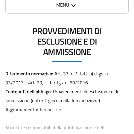
MENU
PROVVEDIMENTI DI
ESCLUSIONE E DI
AMMISSIONE
Riferimento normativo:
Art. 37, c. 1, lett. b) d.lgs. n.
33/2013 - Art. 29, c. 1, d.lgs. n. 50/2016
Contenuti dell'obbligo:
Provvedimenti di esclusione e di
ammissione (entro 2 giorni dalla loro adozione).
Aggiornamento:
Tempestivo
Strutture responsabili della pubblicazione e dell’