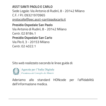
ASST SANTI PAOLO E CARLO
Sede Legale: Via Antonio di Rudinì, 8 - 20142 Milano
C.F. / P.I. 09321970965
protocollo@pec.asst-santipaolocarlo.it
Presidio Ospedale San Paolo
Via Antonio di Rudinì, 8 - 20142 Milano
Centr. 02 8184.1
Presidio Ospedale San Carlo
Via Pio II, 3 - 20153 Milano
Centr. 02 4022.1
Sito web realizzato secondo le linee guida di:
Aderiamo allo standard HONcode per l'affidabilità
dell'informazione medica.