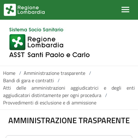
Salta al contenuto principale
Home
/
Amministrazione trasparente
/
Bandi di gara e contratti
/
Atti delle amministrazioni aggiudicatrici e degli enti
aggiudicatori distintamente per ogni procedura
/
Provvedimenti di esclusione e di ammissione
AMMINISTRAZIONE TRASPARENTE