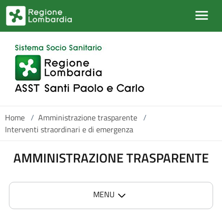
Salta al contenuto principale
Home
/
Amministrazione trasparente
/
Interventi straordinari e di emergenza
AMMINISTRAZIONE TRASPARENTE
MENU