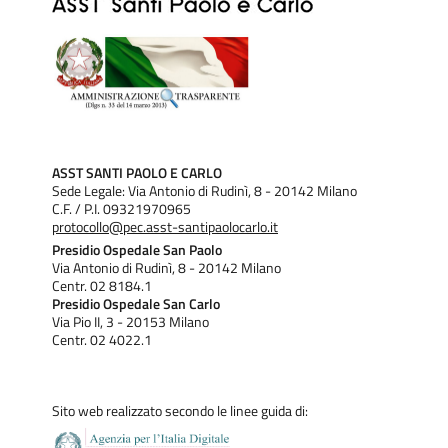
ASST SANTI PAOLO E CARLO
Sede Legale: Via Antonio di Rudinì, 8 - 20142 Milano
C.F. / P.I. 09321970965
protocollo@pec.asst-santipaolocarlo.it
Presidio Ospedale San Paolo
Via Antonio di Rudinì, 8 - 20142 Milano
Centr. 02 8184.1
Presidio Ospedale San Carlo
Via Pio II, 3 - 20153 Milano
Centr. 02 4022.1
Sito web realizzato secondo le linee guida di: