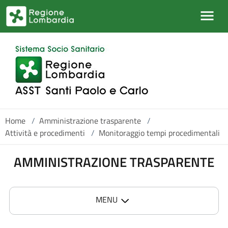
Salta al contenuto principale
Home
/
Amministrazione trasparente
/
Attività e procedimenti
/
Monitoraggio tempi procedimentali
AMMINISTRAZIONE TRASPARENTE
MENU