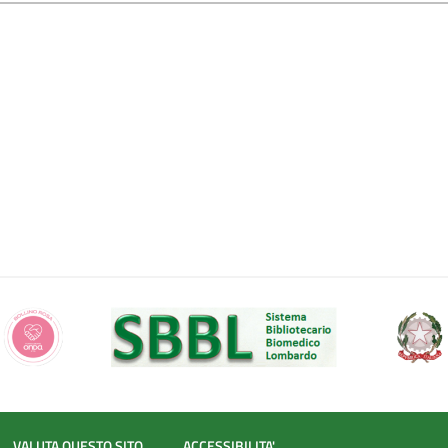
VALUTA QUESTO SITO
ACCESSIBILITA'