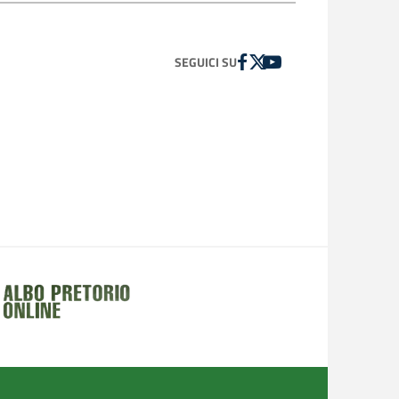
FACEBOOK
TWITTER
YOUTUBE
SEGUICI SU