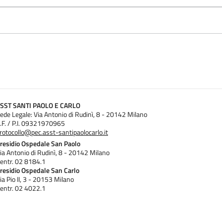
SST SANTI PAOLO E CARLO
ede Legale: Via Antonio di Rudinì, 8 - 20142 Milano
.F. / P.I. 09321970965
rotocollo@pec.asst-santipaolocarlo.it
residio Ospedale San Paolo
ia Antonio di Rudinì, 8 - 20142 Milano
entr. 02 8184.1
residio Ospedale San Carlo
ia Pio II, 3 - 20153 Milano
entr. 02 4022.1