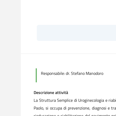
Responsabile: dr. Stefano Manodoro
Descrizione attività
La Struttura Semplice di Uroginecologia e riab
Paolo, si occupa di prevenzione, diagnosi e t
rieducazione e riabilitazione del pavimento pel