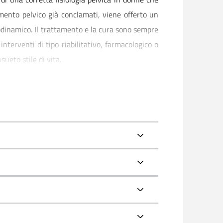
vimento pelvico già conclamati, viene offerto un
odinamico. Il trattamento e la cura sono sempre
interventi di tipo riabilitativo, farmacologico o
ueto stile di vita.