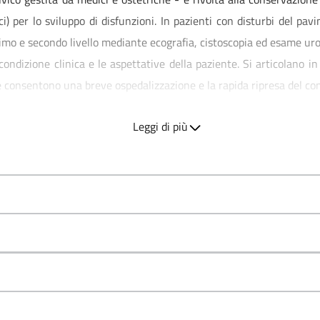
ci) per lo sviluppo di disfunzioni. In pazienti con disturbi del pa
primo e secondo livello mediante ecografia, cistoscopia ed esame ur
 condizione clinica e le aspettative della paziente. Si articolano in 
consentono una breve ospedalizzazione e la rapida ripresa del cons
Leggi di più