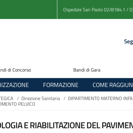
Ospedale San Paolo 02/8184.1 / O
Seg
ndi di Concorso
Bandi di Gara
IZZAZIONE
FORMAZIONE
COME RAGGIUN
TEGICA
/
Direzione Sanitaria
/
DIPARTIMENTO MATERNO INFA
VIMENTO PELVICO
OGIA E RIABILITAZIONE DEL PAVIME