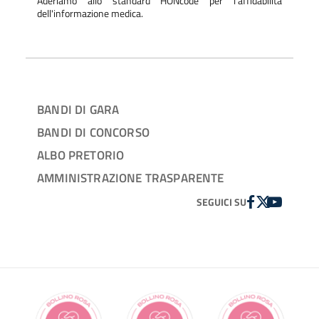
Aderiamo allo standard HONcode per l'affidabilità
dell'informazione medica.
BANDI DI GARA
BANDI DI CONCORSO
ALBO PRETORIO
AMMINISTRAZIONE TRASPARENTE
FACEBOOK
TWITTER
YOUTUBE
SEGUICI SU