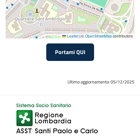
Leaflet
|
©
OpenStreetMap
contributors
Portami QUI
Ultimo aggiornamento: 05/12/2025