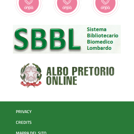
PRIVACY
CREDITS
MAPPA DEL SITO