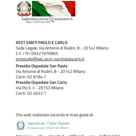
ASST SANTI PAOLO E CARLO
Sede Legale: Via Antonio di Rudinì, 8 - 20142 Milano
C.F. / P.I. 09321970965
protocollo@pec.asst-santipaolocarlo.it
Presidio Ospedale San Paolo
Via Antonio di Rudinì, 8 - 20142 Milano
Centr. 02 8184.1
Presidio Ospedale San Carlo
Via Pio II, 3 - 20153 Milano
Centr. 02 4022.1
Sito web realizzato secondo le linee guida di: