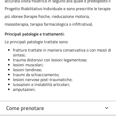
accurata visita fisiatrica in seguito alla quale è predisposto il
Progetto Riabilitativo Individuale e sono prescritte le terapie
più idonee (terapie fisiche, rieducazione motoria,
massoterapia, terapia farmacologica o infiltrativa).
Principali patologie e trattamenti:
Le principali patologie trattate sono:
fratture trattate in maniera conservativa o con mezzi di
sintesi;
trauma distorsivi con lesioni legamentose;
lesioni muscolari;
lesioni tendinee;
traumi da schiacciamento;
lesioni nervose post-traumatiche;
lussazioni e instabilità articolari;
amputazioni.
Come prenotare