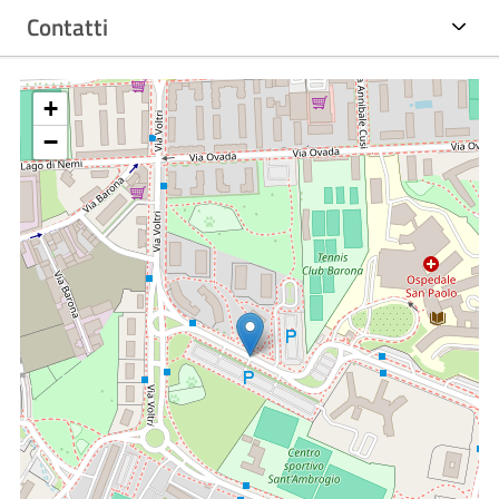
Contatti
+
−