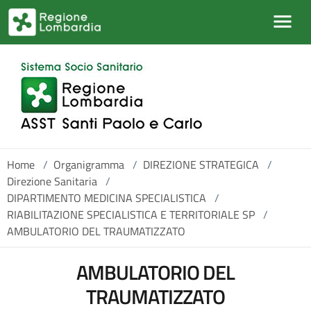
Salta al contenuto principale
Home
/
Organigramma
/
DIREZIONE STRATEGICA
/
Direzione Sanitaria
/
DIPARTIMENTO MEDICINA SPECIALISTICA
/
RIABILITAZIONE SPECIALISTICA E TERRITORIALE SP
/
AMBULATORIO DEL TRAUMATIZZATO
AMBULATORIO DEL
TRAUMATIZZATO