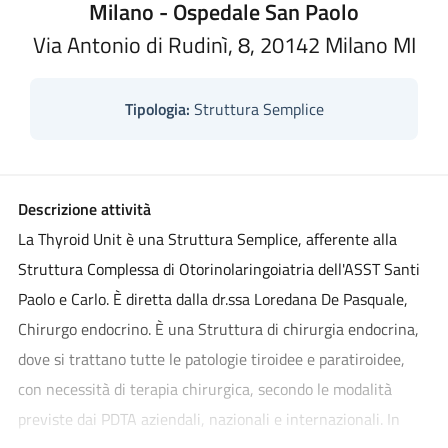
Milano - Ospedale San Paolo
Via Antonio di Rudinì, 8, 20142 Milano MI
Tipologia:
Struttura Semplice
Descrizione attività
La Thyroid Unit è una Struttura Semplice, afferente alla
Struttura Complessa di Otorinolaringoiatria dell'ASST Santi
Paolo e Carlo. È diretta dalla dr.ssa Loredana De Pasquale,
Chirurgo endocrino. È una Struttura di chirurgia endocrina,
dove si trattano tutte le patologie tiroidee e paratiroidee,
con necessità di terapia chirurgica, secondo le modalità
previste dai PDTA aziendali, nazionali e internazionali. In