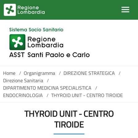
Salta al contenuto principale
Home
/
Organigramma
/
DIREZIONE STRATEGICA
/
Direzione Sanitaria
/
DIPARTIMENTO MEDICINA SPECIALISTICA
/
ENDOCRINOLOGIA
/
THYROID UNIT - CENTRO TIROIDE
THYROID UNIT - CENTRO
TIROIDE