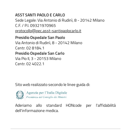
ASST SANTI PAOLO E CARLO
Sede Legale: Via Antonio di Rudinì, 8 - 20142 Milano
C.F. / P.I. 09321970965
protocollo@pec.asst-santipaolocarlo.it
Presidio Ospedale San Paolo
Via Antonio di Rudinì, 8 - 20142 Milano
Centr. 02 8184.1
Presidio Ospedale San Carlo
Via Pio II, 3 - 20153 Milano
Centr. 02 4022.1
Sito web realizzato secondo le linee guida di:
Aderiamo allo standard HONcode per l'affidabilità
dell'informazione medica.