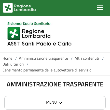
Salta al contenuto principale
Home
/
Amministrazione trasparente
/
Altri contenuti
/
Dati ulteriori
/
Censimento permanente delle autovetture di servizio
AMMINISTRAZIONE TRASPARENTE
MENU