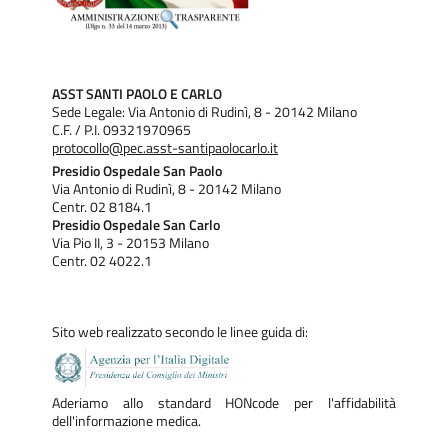
ASST SANTI PAOLO E CARLO
Sede Legale: Via Antonio di Rudinì, 8 - 20142 Milano
C.F. / P.I. 09321970965
protocollo@pec.asst-santipaolocarlo.it
Presidio Ospedale San Paolo
Via Antonio di Rudinì, 8 - 20142 Milano
Centr. 02 8184.1
Presidio Ospedale San Carlo
Via Pio II, 3 - 20153 Milano
Centr. 02 4022.1
Sito web realizzato secondo le linee guida di:
Aderiamo allo standard HONcode per l'affidabilità
dell'informazione medica.