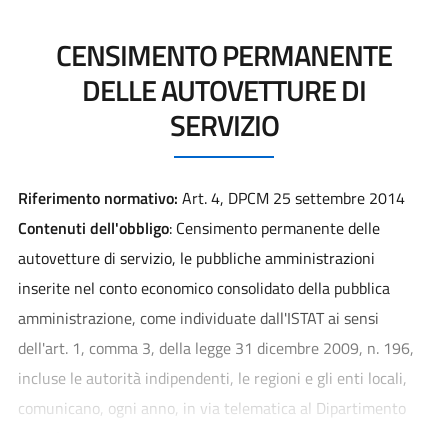
CENSIMENTO PERMANENTE
DELLE AUTOVETTURE DI
SERVIZIO
Riferimento normativo:
Art. 4, DPCM 25 settembre 2014
Contenuti dell'obbligo
: Censimento permanente delle
autovetture di servizio, le pubbliche amministrazioni
inserite nel conto economico consolidato della pubblica
amministrazione, come individuate dall'ISTAT ai sensi
dell'art. 1, comma 3, della legge 31 dicembre 2009, n. 196,
incluse le autorità indipendenti, le regioni e gli enti locali,
comunicano, ogni anno, in via telematica al Dipartimento
della funzione pubblica della Presidenza del Consiglio dei