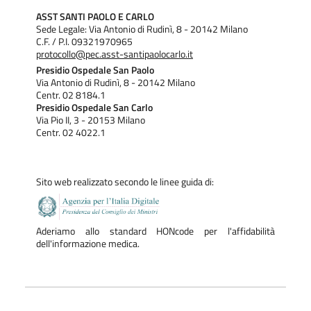
ASST SANTI PAOLO E CARLO
Sede Legale: Via Antonio di Rudinì, 8 - 20142 Milano
C.F. / P.I. 09321970965
protocollo@pec.asst-santipaolocarlo.it
Presidio Ospedale San Paolo
Via Antonio di Rudinì, 8 - 20142 Milano
Centr. 02 8184.1
Presidio Ospedale San Carlo
Via Pio II, 3 - 20153 Milano
Centr. 02 4022.1
Sito web realizzato secondo le linee guida di:
Aderiamo allo standard HONcode per l'affidabilità
dell'informazione medica.