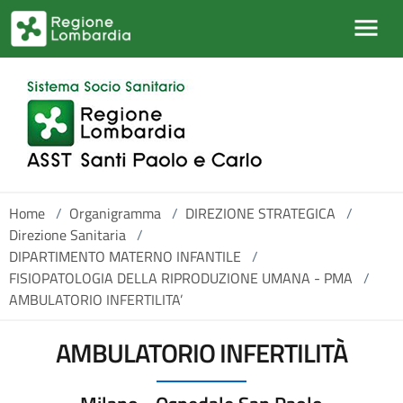
Salta al contenuto principale
Home
/
Organigramma
/
DIREZIONE STRATEGICA
/
Direzione Sanitaria
/
DIPARTIMENTO MATERNO INFANTILE
/
FISIOPATOLOGIA DELLA RIPRODUZIONE UMANA - PMA
/
AMBULATORIO INFERTILITA’
AMBULATORIO INFERTILITÀ