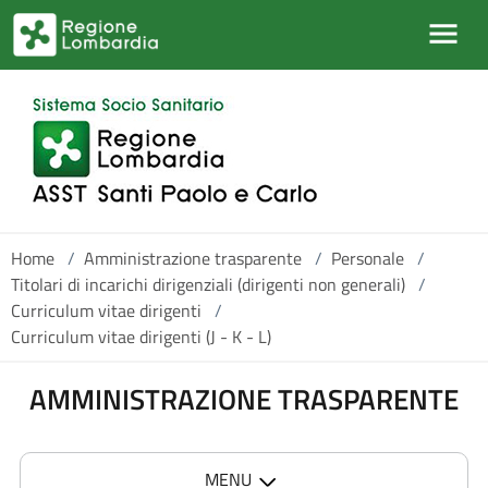
Salta al contenuto principale
Home
/
Amministrazione trasparente
/
Personale
/
Titolari di incarichi dirigenziali (dirigenti non generali)
/
Curriculum vitae dirigenti
/
Curriculum vitae dirigenti (J - K - L)
AMMINISTRAZIONE TRASPARENTE
MENU