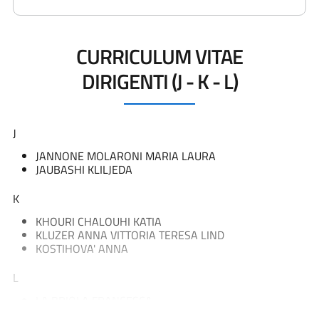
CURRICULUM VITAE
DIRIGENTI (J - K - L)
J
JANNONE MOLARONI MARIA LAURA
JAUBASHI KLILJEDA
K
KHOURI CHALOUHI KATIA
KLUZER ANNA VITTORIA TERESA LIND
KOSTIHOVA' ANNA
L
LA BRIOLA FRANCESCA
LA PIRA BIAGIA