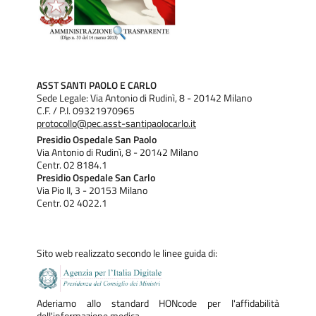
ASST SANTI PAOLO E CARLO
Sede Legale: Via Antonio di Rudinì, 8 - 20142 Milano
C.F. / P.I. 09321970965
protocollo@pec.asst-santipaolocarlo.it
Presidio Ospedale San Paolo
Via Antonio di Rudinì, 8 - 20142 Milano
Centr. 02 8184.1
Presidio Ospedale San Carlo
Via Pio II, 3 - 20153 Milano
Centr. 02 4022.1
Sito web realizzato secondo le linee guida di:
Aderiamo allo standard HONcode per l'affidabilità