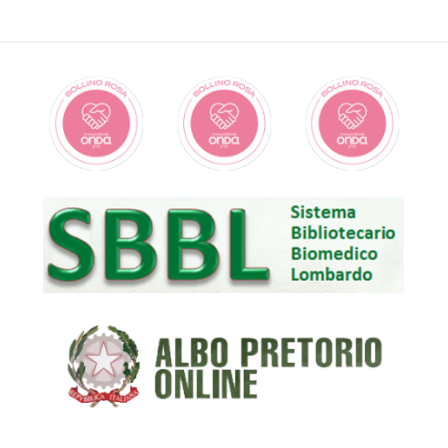
DIFETTI CONGENITI ISOLATI DI UN COMPLESSO DELLA
FOSFORILAZIONE OSSIDATIVA
DIFETTI CONGENITI RESPONSIVI ALLA BIOTINA
DIFETTI DA ACCUMULO DI LIPIDI
DIFETTI DELLA FOSFORILAZIONE OSSIDATIVA
MITOCONDRIALE DA ALTERAZIONI DEL DNA
NUCLEARE
EPATITE AUTOIMMUNE -
Struttura Complessa di
Medicina ad indirizzo Epatologico e Gastroenterologico
GANGLIOSIDOSI
IPERINSULINISMI CONGENITI
IPOFOSFATASIA
KEARNS-SAYRE SINDROME DI
MALATTIE PEROSSISOMIALI
MELAS SINDROME
MERRF SINDROME
MITOCONDRIALE
MUCOLIPIDOSI
MUCOPOLISACCARIDOSI
OLIGOSACCARIDOSI
SINDROMI DA DEFICIT CONGENITO DI CREATINA
TRICARBOSSILICI
WILSON MALATTIA DI -
Struttura Complessa di
Medicina ad indirizzo Epatologico e Gastroenterologico