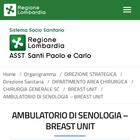
Salta al contenuto principale
Home
/
Organigramma
/
DIREZIONE STRATEGICA
/
Direzione Sanitaria
/
DIPARTIMENTO AREA CHIRURGICA
/
CHIRURGIA GENERALE SC
/
BREAST UNIT
/
AMBULATORIO DI SENOLOGIA – BREAST UNIT
AMBULATORIO DI SENOLOGIA –
BREAST UNIT