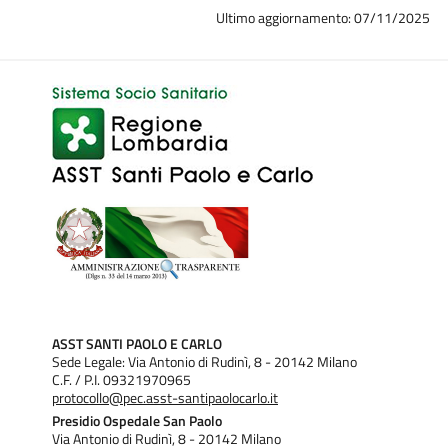
Ultimo aggiornamento: 07/11/2025
ASST SANTI PAOLO E CARLO
Sede Legale: Via Antonio di Rudinì, 8 - 20142 Milano
C.F. / P.I. 09321970965
protocollo@pec.asst-santipaolocarlo.it
Presidio Ospedale San Paolo
Via Antonio di Rudinì, 8 - 20142 Milano