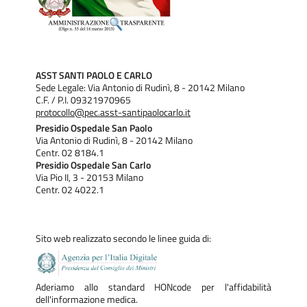
ASST SANTI PAOLO E CARLO
Sede Legale: Via Antonio di Rudinì, 8 - 20142 Milano
C.F. / P.I. 09321970965
protocollo@pec.asst-santipaolocarlo.it
Presidio Ospedale San Paolo
Via Antonio di Rudinì, 8 - 20142 Milano
Centr. 02 8184.1
Presidio Ospedale San Carlo
Via Pio II, 3 - 20153 Milano
Centr. 02 4022.1
Sito web realizzato secondo le linee guida di:
Aderiamo allo standard HONcode per l'affidabilità
dell'informazione medica.