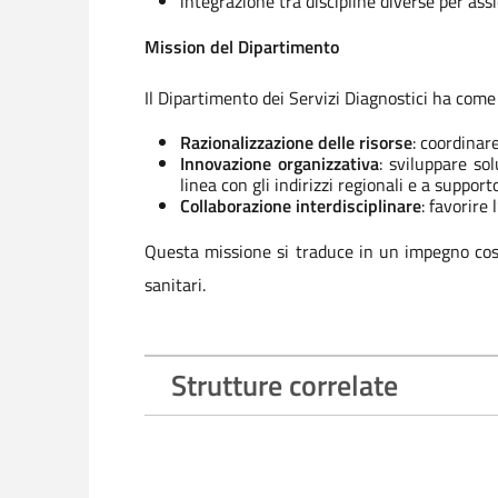
integrazione tra discipline diverse per ass
Mission del Dipartimento
Il Dipartimento dei Servizi Diagnostici ha come
Razionalizzazione delle risorse
: coordinar
Innovazione organizzativa
: sviluppare so
linea con gli indirizzi regionali e a suppor
Collaborazione interdisciplinare
: favorire 
Questa missione si traduce in un impegno costan
sanitari.
Strutture correlate