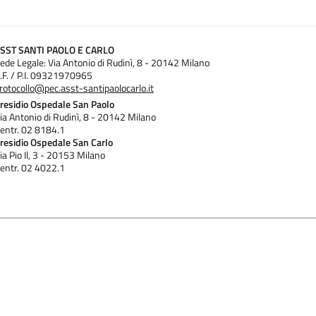
SST SANTI PAOLO E CARLO
ede Legale: Via Antonio di Rudinì, 8 - 20142 Milano
.F. / P.I. 09321970965
rotocollo@pec.asst-santipaolocarlo.it
residio Ospedale San Paolo
ia Antonio di Rudinì, 8 - 20142 Milano
entr. 02 8184.1
residio Ospedale San Carlo
ia Pio II, 3 - 20153 Milano
entr. 02 4022.1