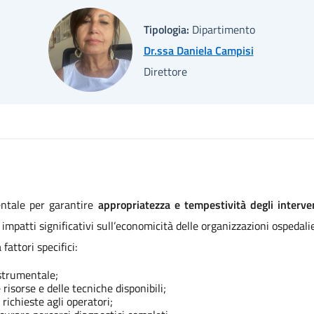
Tipologia:
Dipartimento
Dr.ssa Daniela Campisi
Direttore
entale per garantire
appropriatezza e tempestività degli interven
n impatti significativi sull’economicità delle organizzazioni ospedali
attori specifici:
 strumentale;
isorse e delle tecniche disponibili;
richieste agli operatori;