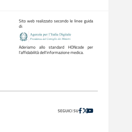
Sito web realizzato secondo le linee guida
di:
Aderiamo allo standard HONcode per
l'affidabilità dell'informazione medica.
FACEBOOK
TWITTER
YOUTUBE
SEGUICI SU