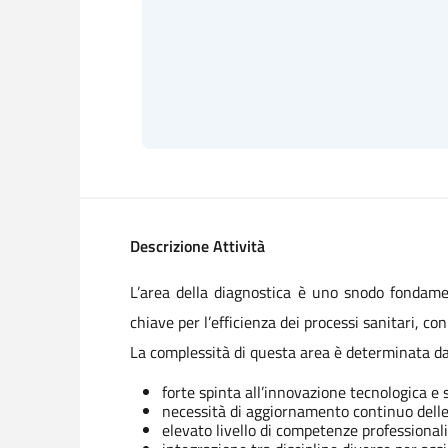
Descrizione Attività
L’area della diagnostica è uno snodo fondam
chiave per l’efficienza dei processi sanitari, co
La complessità di questa area è determinata da f
forte spinta all’innovazione tecnologica e
necessità di aggiornamento continuo delle r
elevato livello di competenze professionali 