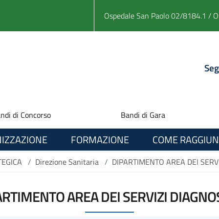
Ospedale San Paolo 02/8184.1 / O
Seg
ndi di Concorso
Bandi di Gara
IZZAZIONE
FORMAZIONE
COME RAGGIUN
TEGICA
/
Direzione Sanitaria
/
DIPARTIMENTO AREA DEI SERVI
ARTIMENTO AREA DEI SERVIZI DIAGNOS