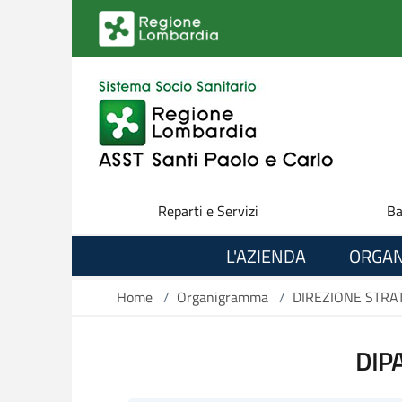
Salta al contenuto principale
Reparti e Servizi
Ba
L'AZIENDA
ORGAN
Home
/
Organigramma
/
DIREZIONE STRA
DIP