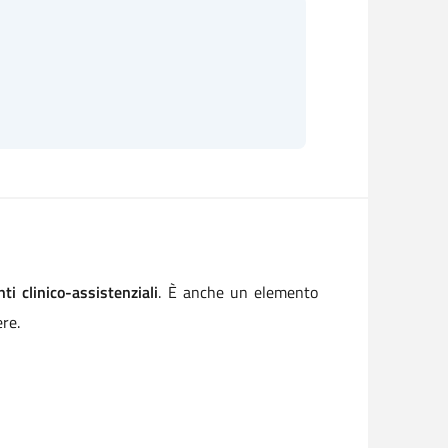
ti clinico-assistenziali
. È anche un elemento
ere.