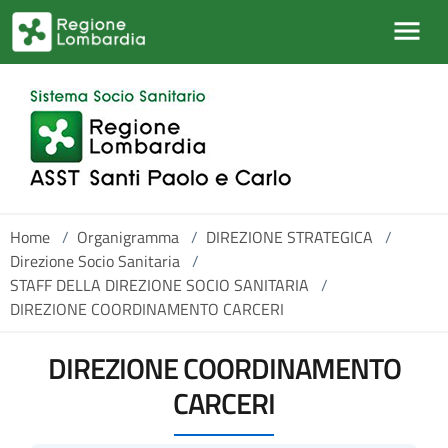
Salta al contenuto principale
Home
/
Organigramma
/
DIREZIONE STRATEGICA
/
Direzione Socio Sanitaria
/
STAFF DELLA DIREZIONE SOCIO SANITARIA
/
DIREZIONE COORDINAMENTO CARCERI
DIREZIONE COORDINAMENTO
CARCERI