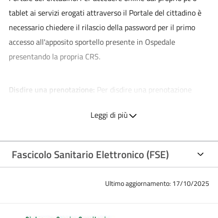
tablet ai servizi erogati attraverso il Portale del cittadino è
necessario chiedere il rilascio della password per il primo
accesso all'apposito sportello presente in Ospedale
presentando la propria CRS.
Disdire una prenotazione:
Per disdire una prenotazione
effettuata attraverso il Call Center Regionale (800.638.638)
Leggi di più
si può richiamare lo stesso numero oppure presentarsi agli
sportelli CUP (indipendentemente dalla modalità di
prenotazione). Al fine del rimborso del ticket pagato, la
Fascicolo Sanitario Elettronico (FSE)
disdetta delle prenotazioni deve essere effettuata entro 48
ore dal giorno previsto per l’esecuzione delle stesse.
Ultimo aggiornamento: 17/10/2025
Modulo richiesta documentazione sanitaria, Modulo