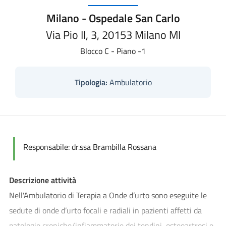
Milano - Ospedale San Carlo
Via Pio II, 3, 20153 Milano MI
Blocco C - Piano -1
Tipologia:
Ambulatorio
Responsabile:
dr.ssa Brambilla Rossana
Descrizione attività
Nell'Ambulatorio di Terapia a Onde d’urto sono eseguite le
sedute di onde d’urto focali e radiali in pazienti affetti da
patologie croniche/infiammatorie dei tendini, osteoartrosi e