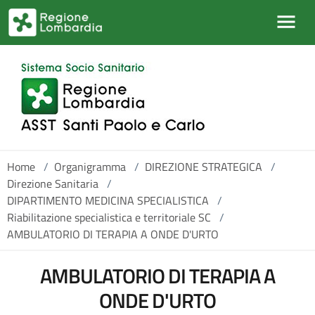
Salta al contenuto principale
Home
/
Organigramma
/
DIREZIONE STRATEGICA
/
Direzione Sanitaria
/
DIPARTIMENTO MEDICINA SPECIALISTICA
/
Riabilitazione specialistica e territoriale SC
/
AMBULATORIO DI TERAPIA A ONDE D'URTO
AMBULATORIO DI TERAPIA A
ONDE D'URTO