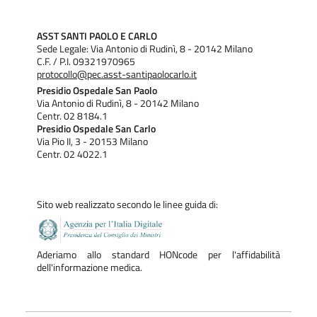
ASST SANTI PAOLO E CARLO
Sede Legale: Via Antonio di Rudinì, 8 - 20142 Milano
C.F. / P.I. 09321970965
protocollo@pec.asst-santipaolocarlo.it
Presidio Ospedale San Paolo
Via Antonio di Rudinì, 8 - 20142 Milano
Centr. 02 8184.1
Presidio Ospedale San Carlo
Via Pio II, 3 - 20153 Milano
Centr. 02 4022.1
Sito web realizzato secondo le linee guida di:
Aderiamo allo standard HONcode per l'affidabilità
dell'informazione medica.