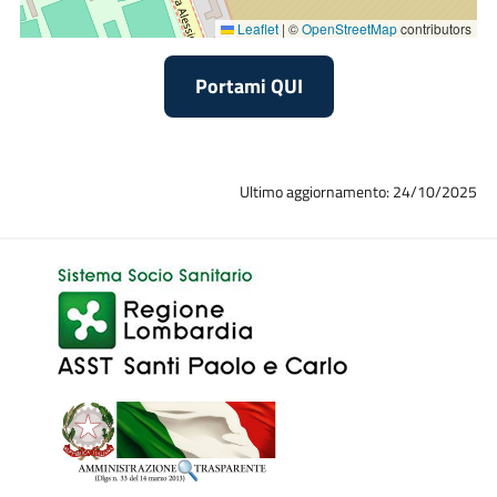
• Spasticità.
Leaflet
|
©
OpenStreetMap
contributors
Portami QUI
Ultimo aggiornamento: 24/10/2025