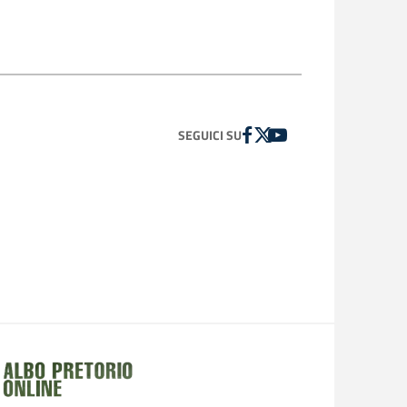
FACEBOOK
TWITTER
YOUTUBE
SEGUICI SU