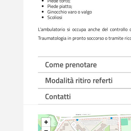
Piede torto;
Piede piatto;
Ginocchio varo o valgo
Scoliosi
L’ambulatorio si occupa anche del controllo d
Traumatologia in pronto soccorso o tramite ric
Come prenotare
Modalità ritiro referti
Contatti
+
−