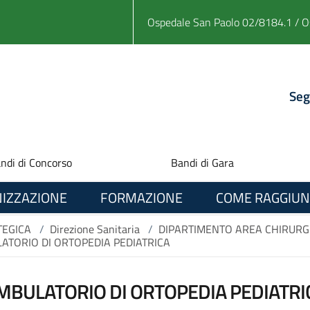
Ospedale San Paolo 02/8184.1 / O
Seg
ndi di Concorso
Bandi di Gara
IZZAZIONE
FORMAZIONE
COME RAGGIUN
TEGICA
/
Direzione Sanitaria
/
DIPARTIMENTO AREA CHIRURG
ATORIO DI ORTOPEDIA PEDIATRICA
MBULATORIO DI ORTOPEDIA PEDIATRI