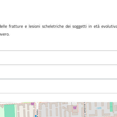
elle fratture e lesioni scheletriche dei soggetti in età evoluti
overo.