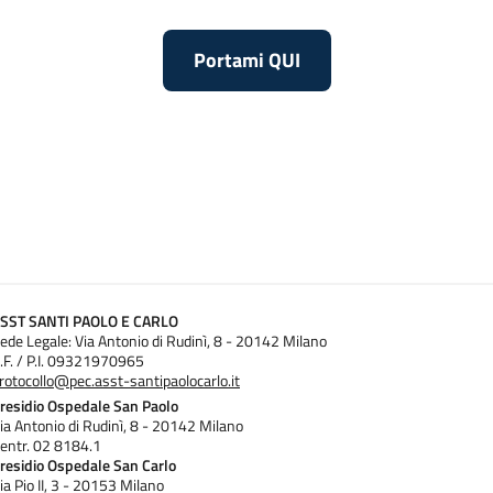
Portami QUI
SST SANTI PAOLO E CARLO
ede Legale: Via Antonio di Rudinì, 8 - 20142 Milano
.F. / P.I. 09321970965
rotocollo@pec.asst-santipaolocarlo.it
residio Ospedale San Paolo
ia Antonio di Rudinì, 8 - 20142 Milano
entr. 02 8184.1
residio Ospedale San Carlo
ia Pio II, 3 - 20153 Milano