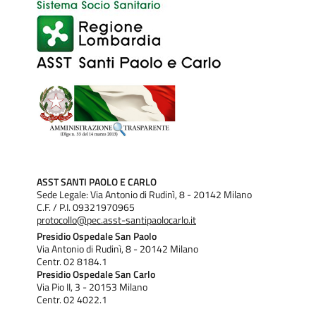
ASST SANTI PAOLO E CARLO
Sede Legale: Via Antonio di Rudinì, 8 - 20142 Milano
C.F. / P.I. 09321970965
protocollo@pec.asst-santipaolocarlo.it
Presidio Ospedale San Paolo
Via Antonio di Rudinì, 8 - 20142 Milano
Centr. 02 8184.1
Presidio Ospedale San Carlo
Via Pio II, 3 - 20153 Milano
Centr. 02 4022.1