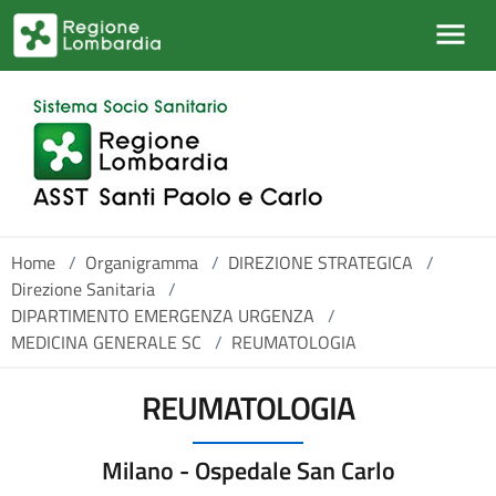
Salta al contenuto principale
Home
/
Organigramma
/
DIREZIONE STRATEGICA
/
Direzione Sanitaria
/
DIPARTIMENTO EMERGENZA URGENZA
/
MEDICINA GENERALE SC
/
REUMATOLOGIA
REUMATOLOGIA
Milano - Ospedale San Carlo