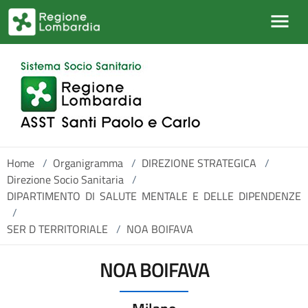
Salta al contenuto principale
Home
/
Organigramma
/
DIREZIONE STRATEGICA
/
Direzione Socio Sanitaria
/
DIPARTIMENTO DI SALUTE MENTALE E DELLE DIPENDENZE
/
SER D TERRITORIALE
/
NOA BOIFAVA
NOA BOIFAVA