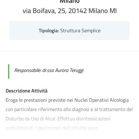
Milano
via Boifava, 25, 20142 Milano MI
Tipologia:
Struttura Semplice
Responsabile: dr.ssa Aurora Teruggi
Descrizione Attività
Eroga le prestazioni previste nei Nuclei Operativi Alcologia
con particolare riferimento alla diagnosi e al trattamento del
Disturbo da Uso di Alcol. Effettua disintossicazioni
ambulatoriali. I destinatari dell’attività sono:
La persona che ritiene di eccedere nel consumo di