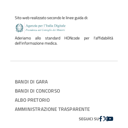
https://www.serviziterritoriali-asstmilano.it/sedi/nucleo-
operativo-alcologia-noa-municipio-5/
Sito web realizzato secondo le linee guida di:
Aderiamo allo standard HONcode per l'affidabilità
dell'informazione medica.
BANDI DI GARA
BANDI DI CONCORSO
ALBO PRETORIO
AMMINISTRAZIONE TRASPARENTE
FACEBOOK
TWITTER
YOUTUBE
SEGUICI SU