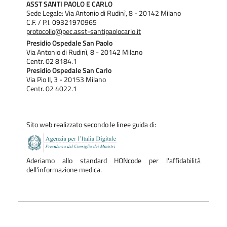
ASST SANTI PAOLO E CARLO
Sede Legale: Via Antonio di Rudinì, 8 - 20142 Milano
C.F. / P.I. 09321970965
protocollo@pec.asst-santipaolocarlo.it
Presidio Ospedale San Paolo
Via Antonio di Rudinì, 8 - 20142 Milano
Centr. 02 8184.1
Presidio Ospedale San Carlo
Via Pio II, 3 - 20153 Milano
Centr. 02 4022.1
Sito web realizzato secondo le linee guida di:
Aderiamo allo standard HONcode per l'affidabilità
dell'informazione medica.