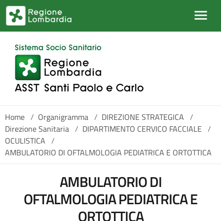
Salta al contenuto principale
Home
/
Organigramma
/
DIREZIONE STRATEGICA
/
Direzione Sanitaria
/
DIPARTIMENTO CERVICO FACCIALE
/
OCULISTICA
/
AMBULATORIO DI OFTALMOLOGIA PEDIATRICA E ORTOTTICA
AMBULATORIO DI
OFTALMOLOGIA PEDIATRICA E
ORTOTTICA