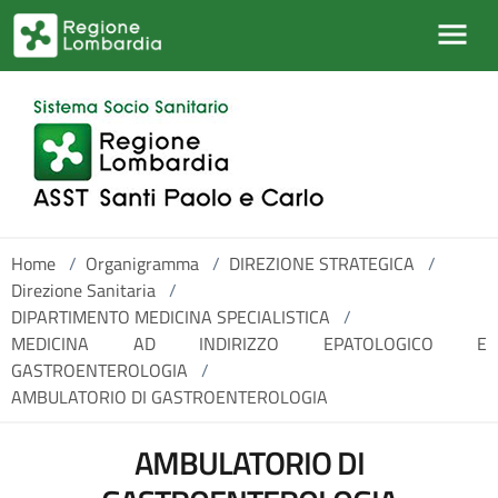
Salta al contenuto principale
Home
/
Organigramma
/
DIREZIONE STRATEGICA
/
Direzione Sanitaria
/
DIPARTIMENTO MEDICINA SPECIALISTICA
/
MEDICINA AD INDIRIZZO EPATOLOGICO E
GASTROENTEROLOGIA
/
AMBULATORIO DI GASTROENTEROLOGIA
AMBULATORIO DI