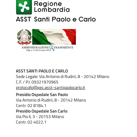
ASST SANTI PAOLO E CARLO
Sede Legale: Via Antonio di Rudinì, 8 - 20142 Milano
C.F. / P.I. 09321970965
protocollo@pec.asst-santipaolocarlo.it
Presidio Ospedale San Paolo
Via Antonio di Rudinì, 8 - 20142 Milano
Centr. 02 8184.1
Presidio Ospedale San Carlo
Via Pio II, 3 - 20153 Milano
Centr. 02 4022.1