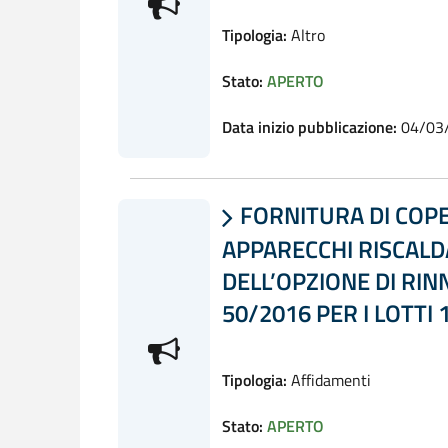
Tipologia:
Altro
Stato:
APERTO
Data inizio pubblicazione:
04/03
FORNITURA DI COPE

APPARECCHI RISCALD
DELL’OPZIONE DI RIN
50/2016 PER I LOTTI 
Tipologia:
Affidamenti
Stato:
APERTO