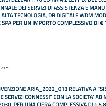
NALE DEI SERVIZI DI ASSISTENZA E MANU
 ALTA TECNOLOGIA, DR DIGITALE WDM MOD
 SPA PER UN IMPORTO COMPLESSIVO DI € 11
/2025
VENZIONE ARIA_2022_013 RELATIVA A “SI
 SERVIZI CONNESSI” CON LA SOCIETA’ AB 
2030, PER UNA CIFRA COMPLESSIVA DI € 6.8