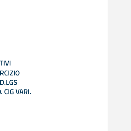
TIVI
RCIZIO
 D.LGS
 CIG VARI.