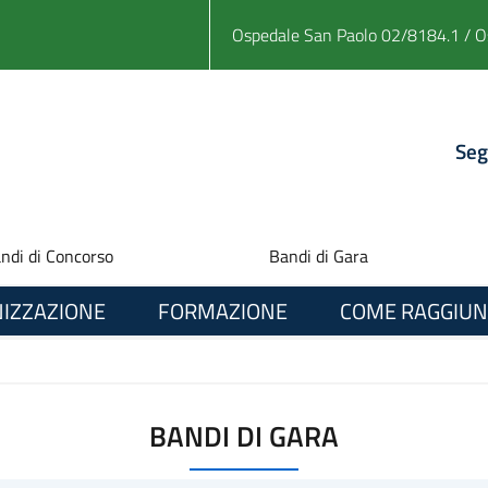
Ospedale San Paolo 02/8184.1 / O
Seg
ndi di Concorso
Bandi di Gara
IZZAZIONE
FORMAZIONE
COME RAGGIUN
BANDI DI GARA