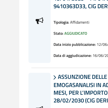
9410363D33, CIG DE
Tipologia:
Affidamenti
Stato:
AGGIUDICATO
Data inizio pubblicazione:
12/06
Data di aggiudicazione:
16/06/2
ASSUNZIONE DELLE A

EMOGASANALISI IN A
MESI, PER L’IMPORTO
28/02/2030 (CIG DE