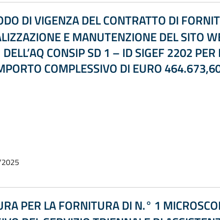
ODO DI VIGENZA DEL CONTRATTO DI FORNIT
LIZZAZIONE E MANUTENZIONE DEL SITO WE
 DELL’AQ CONSIP SD 1 – ID SIGEF 2202 PER
IMPORTO COMPLESSIVO DI EURO 464.673,60 
/2025
A PER LA FORNITURA DI N.° 1 MICROSCOP