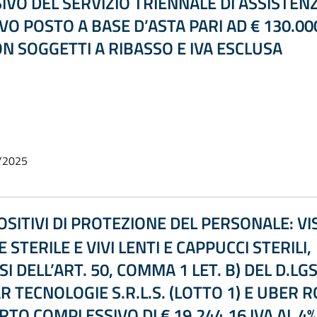
VO DEL SERVIZIO TRIENNALE DI ASSISTENZ
O POSTO A BASE D’ASTA PARI AD € 130.00
N SOGGETTI A RIBASSO E IVA ESCLUSA
/2025
SITIVI DI PROTEZIONE DEL PERSONALE: VIS
STERILE E VIVI LENTI E CAPPUCCI STERILI,
 DELL’ART. 50, COMMA 1 LET. B) DEL D.LGS
 TECNOLOGIE S.R.L.S. (LOTTO 1) E UBER RO
RTO COMPLESSIVO DI € 19.244,16 IVA AL 4%