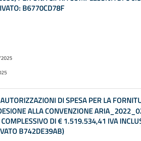
RIVATO: B6770CD78F
/2025
025
UTORIZZAZIONI DI SPESA PER LA FORNITUR
DESIONE ALLA CONVENZIONE ARIA_2022_02
 COMPLESSIVO DI € 1.519.534,41 IVA INCLU
RIVATO B742DE39AB)