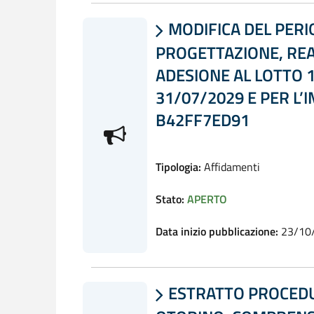
MODIFICA DEL PERI

PROGETTAZIONE, REA
ADESIONE AL LOTTO 1
31/07/2029 E PER L’
B42FF7ED91
Tipologia:
Affidamenti
Stato:
APERTO
Data inizio pubblicazione:
23/10
ESTRATTO PROCEDUR
