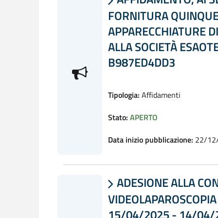

FORNITURA QUINQUEN
APPARECCHIATURE DI
ALLA SOCIETÀ ESAOTE
B987ED4DD3
Tipologia:
Affidamenti
Stato:
APERTO
Data inizio pubblicazione:
22/12
ADESIONE ALLA CON

VIDEOLAPAROSCOPIA E
15/04/2025 - 14/04/