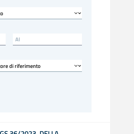
Scadenza al
LGS 36/2023, DELLA