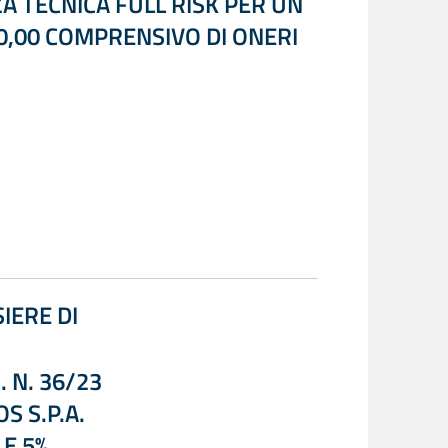
A TECNICA FULL RISK PER UN
0,00 COMPRENSIVO DI ONERI
IERE DI
. N. 36/23
S S.P.A.
 E 5%