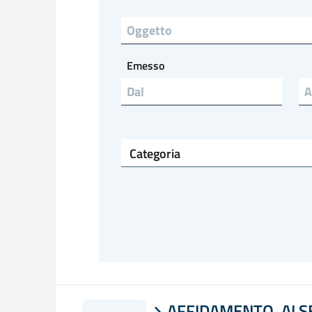
Titolo
Emesso
Emesso a
Categoria
AFFIDAMENTO, AI SE