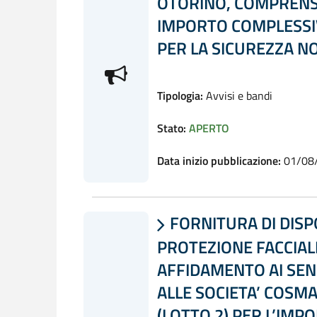
OTORINO, COMPRENSI
IMPORTO COMPLESSIV
PER LA SICUREZZA NO
Tipologia:
Avvisi e bandi
Stato:
APERTO
Data inizio pubblicazione:
01/08
FORNITURA DI DISPO

PROTEZIONE FACCIALE 
AFFIDAMENTO AI SENSI
ALLE SOCIETA’ COSMAR
(LOTTO 2) PER L’IMPO