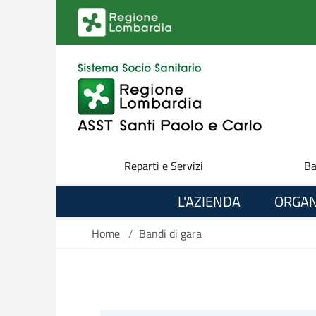
Salta al contenuto principale
Reparti e Servizi
Ba
L'AZIENDA
ORGAN
Home
/
Bandi di gara