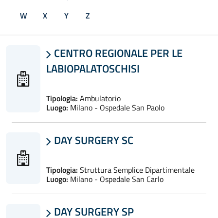
W
X
Y
Z
CENTRO REGIONALE PER LE

LABIOPALATOSCHISI
Tipologia:
Ambulatorio
Luogo:
Milano - Ospedale San Paolo
DAY SURGERY SC

Tipologia:
Struttura Semplice Dipartimentale
Luogo:
Milano - Ospedale San Carlo
DAY SURGERY SP
