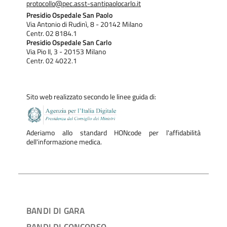
protocollo@pec.asst-santipaolocarlo.it
Presidio Ospedale San Paolo
Via Antonio di Rudinì, 8 - 20142 Milano
Centr. 02 8184.1
Presidio Ospedale San Carlo
Via Pio II, 3 - 20153 Milano
Centr. 02 4022.1
Sito web realizzato secondo le linee guida di:
Aderiamo allo standard HONcode per l'affidabilità
dell'informazione medica.
BANDI DI GARA
BANDI DI CONCORSO