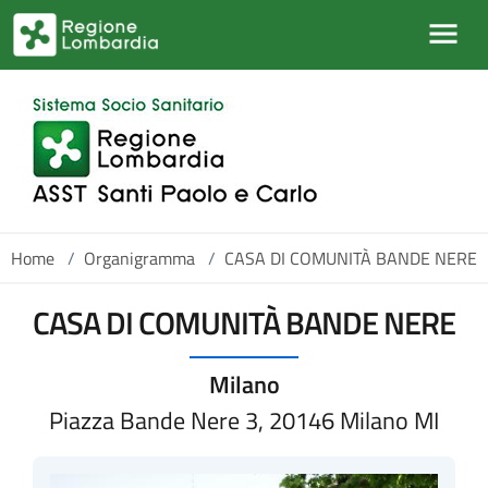
Salta al contenuto principale
Home
/
Organigramma
/
CASA DI COMUNITÀ BANDE NERE
CASA DI COMUNITÀ BANDE NERE
Milano
Piazza Bande Nere 3, 20146 Milano MI