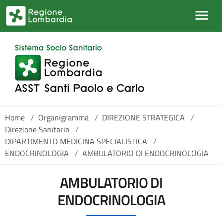
Salta al contenuto principale
Home
/
Organigramma
/
DIREZIONE STRATEGICA
/
Direzione Sanitaria
/
DIPARTIMENTO MEDICINA SPECIALISTICA
/
ENDOCRINOLOGIA
/
AMBULATORIO DI ENDOCRINOLOGIA
AMBULATORIO DI
ENDOCRINOLOGIA