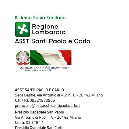
ASST SANTI PAOLO E CARLO
Sede Legale: Via Antonio di Rudinì, 8 - 20142 Milano
C.F. / P.I. 09321970965
protocollo@pec.asst-santipaolocarlo.it
Presidio Ospedale San Paolo
Via Antonio di Rudinì, 8 - 20142 Milano
Centr. 02 8184.1
Presidio Ospedale San Carlo