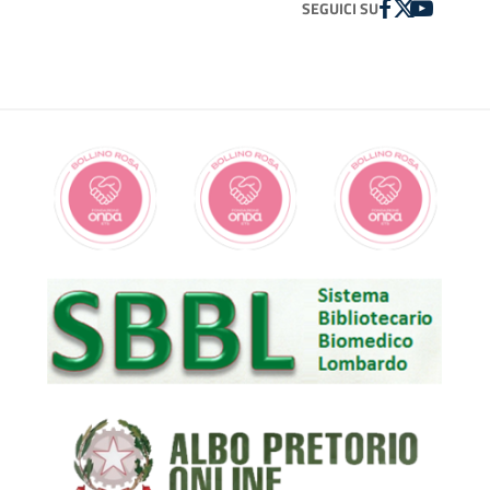
FACEBOOK
TWITTER
YOUTUBE
SEGUICI SU