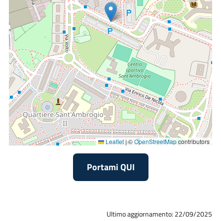
Leaflet
|
©
OpenStreetMap
contributors
Portami QUI
Ultimo aggiornamento: 22/09/2025