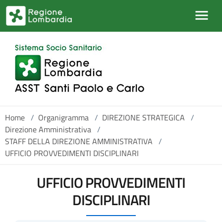
Salta al contenuto principale
Home
/
Organigramma
/
DIREZIONE STRATEGICA
/
Direzione Amministrativa
/
STAFF DELLA DIREZIONE AMMINISTRATIVA
/
UFFICIO PROVVEDIMENTI DISCIPLINARI
UFFICIO PROVVEDIMENTI
DISCIPLINARI