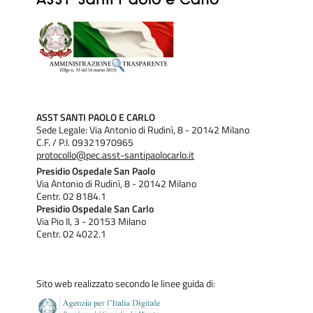
ASST SANTI PAOLO E CARLO
Sede Legale: Via Antonio di Rudinì, 8 - 20142 Milano
C.F. / P.I. 09321970965
protocollo@pec.asst-santipaolocarlo.it
Presidio Ospedale San Paolo
Via Antonio di Rudinì, 8 - 20142 Milano
Centr. 02 8184.1
Presidio Ospedale San Carlo
Via Pio II, 3 - 20153 Milano
Centr. 02 4022.1
Sito web realizzato secondo le linee guida di: