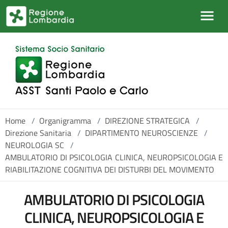
Salta al contenuto principale
Home
/
Organigramma
/
DIREZIONE STRATEGICA
/
Direzione Sanitaria
/
DIPARTIMENTO NEUROSCIENZE
/
NEUROLOGIA SC
/
AMBULATORIO DI PSICOLOGIA CLINICA, NEUROPSICOLOGIA E
RIABILITAZIONE COGNITIVA DEI DISTURBI DEL MOVIMENTO
AMBULATORIO DI PSICOLOGIA
CLINICA, NEUROPSICOLOGIA E