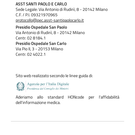
ASST SANTI PAOLO E CARLO
Sede Legale: Via Antonio di Rudinì, 8 - 20142 Milano
C.F. / P.I. 09321970965
protocollo@pec.asst-santipaolocarlo.it
Presidio Ospedale San Paolo
Via Antonio di Rudinì, 8 - 20142 Milano
Centr. 02 8184.1
Presidio Ospedale San Carlo
Via Pio II, 3 - 20153 Milano
Centr. 02 4022.1
Sito web realizzato secondo le linee guida di:
Aderiamo allo standard HONcode per l'affidabilità
dell'informazione medica.