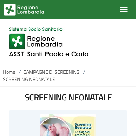
Salta al contenuto principale
Home
/
CAMPAGNE DI SCREENING
/
SCREENING NEONATALE
SCREENING NEONATALE