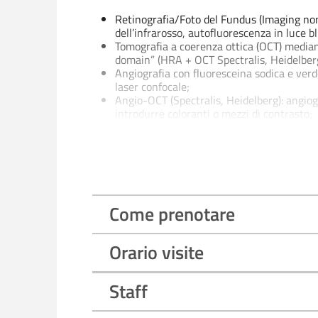
Retinografia/Foto del Fundus (Imaging non
dell’infrarosso, autofluorescenza in luce bl
Tomografia a coerenza ottica (OCT) median
domain” (HRA + OCT Spectralis, Heidelber
Angiografia con fluoresceina sodica e ver
laser confocale;
Angio-OCT (Spectralis, Heidelberg): angio
introdurre coloranti o mezzi di contrasto;
Imaging panoramico “wide field” per lo stud
Descrizione attività
Principali patologie trattate:
Come prenotare
Retinopatia Diabetica;
Degenerazione Maculare Senile essudativa
Maculopatia miopica
Orario visite
Occlusioni vascolari retiniche
Altre maculopatie
Staff
Corioretinopatia sierosa centrale