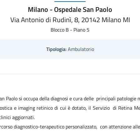
Milano - Ospedale San Paolo
Via Antonio di Rudinì, 8, 20142 Milano MI
Blocco B - Piano 5
Tipologia:
Ambulatorio
n Paolo si occupa della diagnosi e cura delle principali patologie m
ostica e imaging retinico di cui è dotato, il Servizio di Retina Med
inici aggiornati.
rcorso diagnostico-terapeutico personalizzato, con attenzione alle