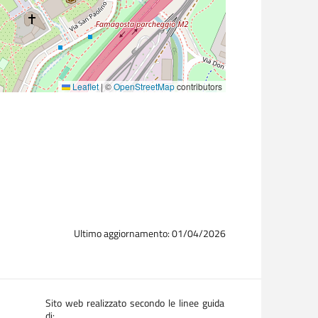
Leaflet
|
©
OpenStreetMap
contributors
Ultimo aggiornamento: 01/04/2026
Sito web realizzato secondo le linee guida
di: