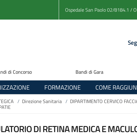
Ospedale San Paolo 02/8184.1 / O
Seg
ndi di Concorso
Bandi di Gara
IZZAZIONE
FORMAZIONE
COME RAGGIUN
TEGICA
/
Direzione Sanitaria
/
DIPARTIMENTO CERVICO FACCI
PATIE
ATORIO DI RETINA MEDICA E MACUL