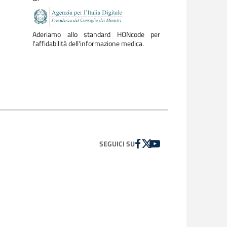
Aderiamo allo standard HONcode per
l'affidabilità dell'informazione medica.
FACEBOOK
TWITTER
YOUTUBE
SEGUICI SU