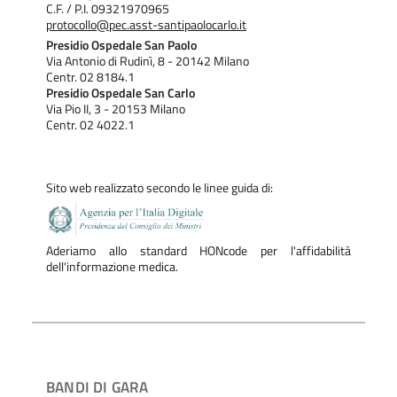
C.F. / P.I. 09321970965
protocollo@pec.asst-santipaolocarlo.it
Presidio Ospedale San Paolo
Via Antonio di Rudinì, 8 - 20142 Milano
Centr. 02 8184.1
Presidio Ospedale San Carlo
Via Pio II, 3 - 20153 Milano
Centr. 02 4022.1
Sito web realizzato secondo le linee guida di:
Aderiamo allo standard HONcode per l'affidabilità
dell'informazione medica.
BANDI DI GARA