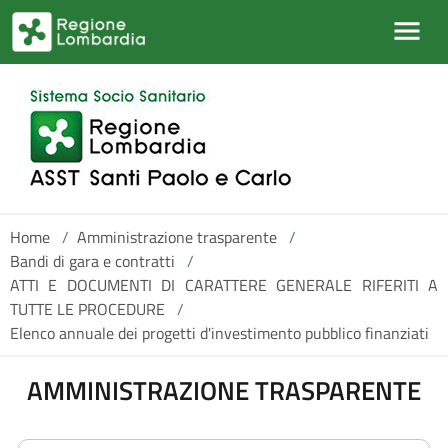
Salta al contenuto principale
Home
/
Amministrazione trasparente
/
Bandi di gara e contratti
/
ATTI E DOCUMENTI DI CARATTERE GENERALE RIFERITI A
TUTTE LE PROCEDURE
/
Elenco annuale dei progetti d'investimento pubblico finanziati
AMMINISTRAZIONE TRASPARENTE