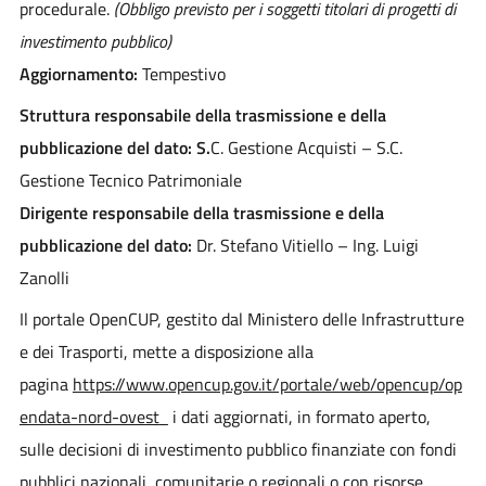
procedurale.
(Obbligo previsto per i soggetti titolari di progetti di
investimento pubblico)
Aggiornamento:
Tempestivo
Struttura responsabile della trasmissione e della
pubblicazione del dato: S.
C. Gestione Acquisti – S.C.
Gestione Tecnico Patrimoniale
Dirigente responsabile della trasmissione e della
pubblicazione del dato:
Dr. Stefano Vitiello – Ing. Luigi
Zanolli
Il portale OpenCUP, gestito dal Ministero delle Infrastrutture
e dei Trasporti, mette a disposizione alla
pagina
https://www.opencup.gov.it/portale/web/opencup/op
endata-nord-ovest
i dati aggiornati, in formato aperto,
sulle decisioni di investimento pubblico finanziate con fondi
pubblici nazionali, comunitarie o regionali o con risorse