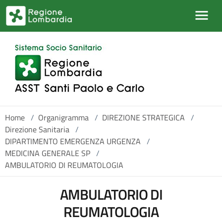
Salta al contenuto principale
Home
/
Organigramma
/
DIREZIONE STRATEGICA
/
Direzione Sanitaria
/
DIPARTIMENTO EMERGENZA URGENZA
/
MEDICINA GENERALE SP
/
AMBULATORIO DI REUMATOLOGIA
AMBULATORIO DI
REUMATOLOGIA