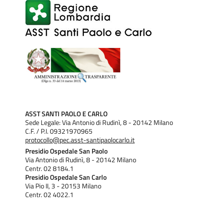
ASST SANTI PAOLO E CARLO
Sede Legale: Via Antonio di Rudinì, 8 - 20142 Milano
C.F. / P.I. 09321970965
protocollo@pec.asst-santipaolocarlo.it
Presidio Ospedale San Paolo
Via Antonio di Rudinì, 8 - 20142 Milano
Centr. 02 8184.1
Presidio Ospedale San Carlo
Via Pio II, 3 - 20153 Milano
Centr. 02 4022.1