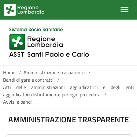
Salta al contenuto principale
Home
/
Amministrazione trasparente
/
Bandi di gara e contratti
/
Atti delle amministrazioni aggiudicatrici e degli enti
aggiudicatori distintamente per ogni procedura
/
Avvisi e bandi
AMMINISTRAZIONE TRASPARENTE