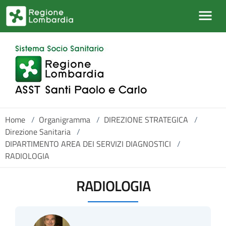
Salta al contenuto principale
Home
/
Organigramma
/
DIREZIONE STRATEGICA
/
Direzione Sanitaria
/
DIPARTIMENTO AREA DEI SERVIZI DIAGNOSTICI
/
RADIOLOGIA
RADIOLOGIA