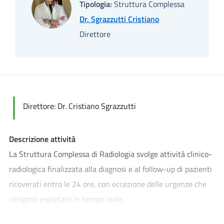
Tipologia:
Struttura Complessa
Dr. Sgrazzutti Cristiano
Direttore
Direttore: Dr. Cristiano Sgrazzutti
Descrizione attività
La Struttura Complessa di Radiologia svolge attività clinico-
radiologica finalizzata alla diagnosi e al follow-up di pazienti
ricoverati entro le 24 ore, con eccezione delle urgenze che
vengono espletate in tempo reale.
Il Servizio di Radiologia è inoltre a disposizione dei Pazienti