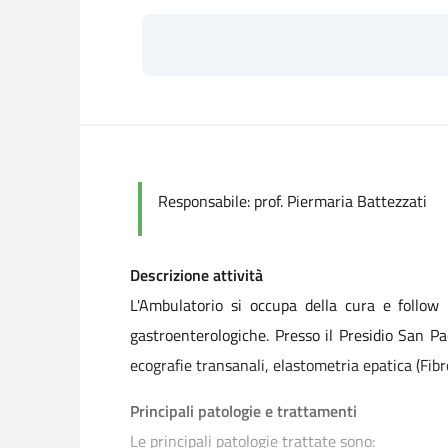
Responsabile: prof. Piermaria Battezzati
Descrizione attività
L'Ambulatorio si occupa della cura e follow 
gastroenterologiche. Presso il Presidio San Pa
ecografie transanali, elastometria epatica (Fibr
Principali patologie e trattamenti
Le principali patologie trattate sono: