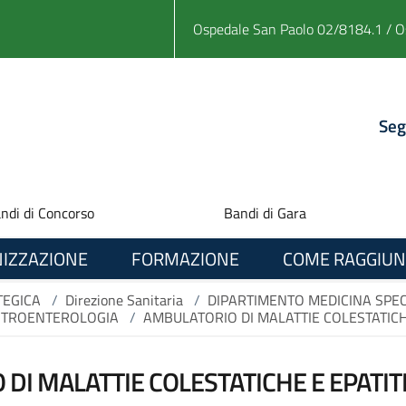
Ospedale San Paolo 02/8184.1 / O
Seg
ndi di Concorso
Bandi di Gara
IZZAZIONE
FORMAZIONE
COME RAGGIUN
TEGICA
/
Direzione Sanitaria
/
DIPARTIMENTO MEDICINA SPEC
ASTROENTEROLOGIA
/
AMBULATORIO DI MALATTIE COLESTATICH
DI MALATTIE COLESTATICHE E EPATI