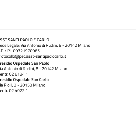
SST SANTI PAOLO E CARLO
ede Legale: Via Antonio di Rudinì, 8 - 20142 Milano
.F. / P.I. 09321970965
rotocollo@pec.asst-santipaolocarlo.it
residio Ospedale San Paolo
ia Antonio di Rudinì, 8 - 20142 Milano
entr. 02 8184.1
residio Ospedale San Carlo
ia Pio II, 3 - 20153 Milano
entr. 02 4022.1