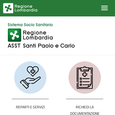
Salta al contenuto principale
REPARTI E SERVIZI
RICHIEDI LA
DOCUMENTAZIONE