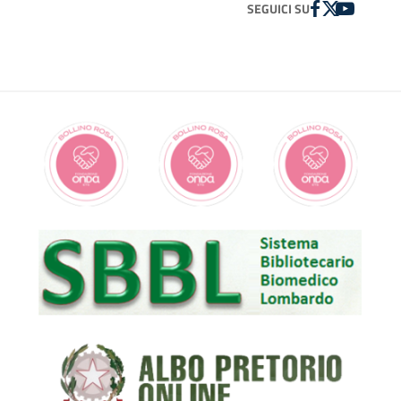
FACEBOOK
TWITTER
YOUTUBE
SEGUICI SU