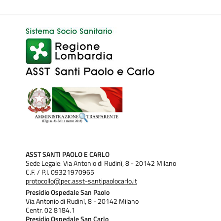
ASST SANTI PAOLO E CARLO
Sede Legale: Via Antonio di Rudinì, 8 - 20142 Milano
C.F. / P.I. 09321970965
protocollo@pec.asst-santipaolocarlo.it
Presidio Ospedale San Paolo
Via Antonio di Rudinì, 8 - 20142 Milano
Centr. 02 8184.1
Presidio Ospedale San Carlo