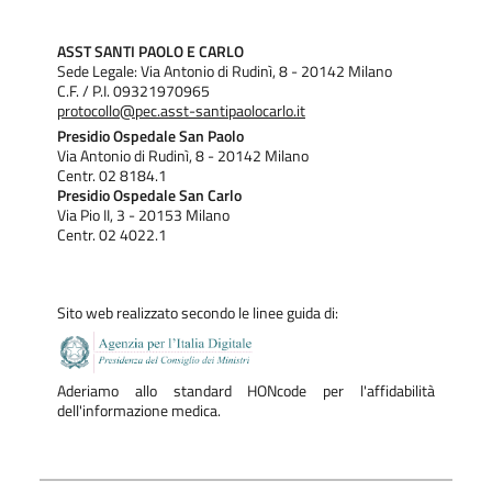
ASST SANTI PAOLO E CARLO
Sede Legale: Via Antonio di Rudinì, 8 - 20142 Milano
C.F. / P.I. 09321970965
protocollo@pec.asst-santipaolocarlo.it
Presidio Ospedale San Paolo
Via Antonio di Rudinì, 8 - 20142 Milano
Centr. 02 8184.1
Presidio Ospedale San Carlo
Via Pio II, 3 - 20153 Milano
Centr. 02 4022.1
Sito web realizzato secondo le linee guida di:
Aderiamo allo standard HONcode per l'affidabilità
dell'informazione medica.