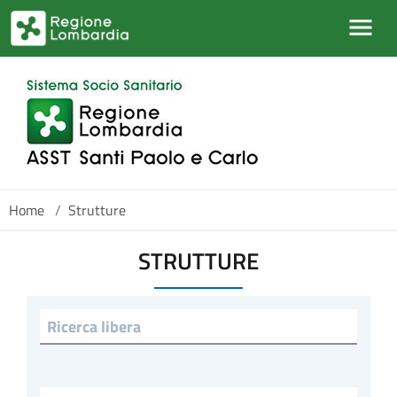
Salta al contenuto principale
Home
/
Strutture
STRUTTURE
Ricerca libera