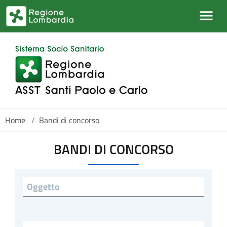
Salta al contenuto principale
Home
/
Bandi di concorso
BANDI DI CONCORSO
Titolo