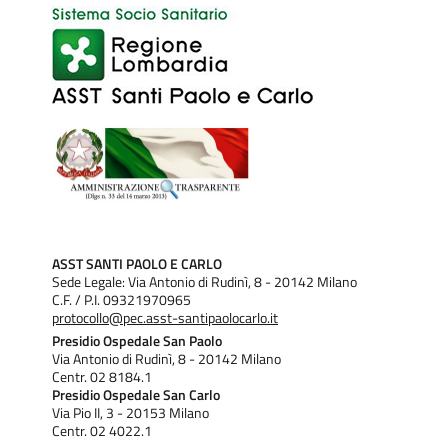
ASST SANTI PAOLO E CARLO
Sede Legale: Via Antonio di Rudinì, 8 - 20142 Milano
C.F. / P.I. 09321970965
protocollo@pec.asst-santipaolocarlo.it
Presidio Ospedale San Paolo
Via Antonio di Rudinì, 8 - 20142 Milano
Centr. 02 8184.1
Presidio Ospedale San Carlo
Via Pio II, 3 - 20153 Milano
Centr. 02 4022.1