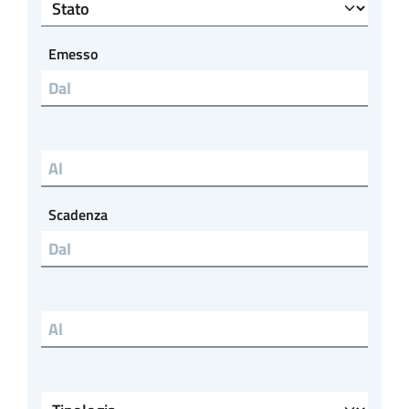
Stato
Emesso
Emesso al
Scadenza
Scadenza al
Tipologia