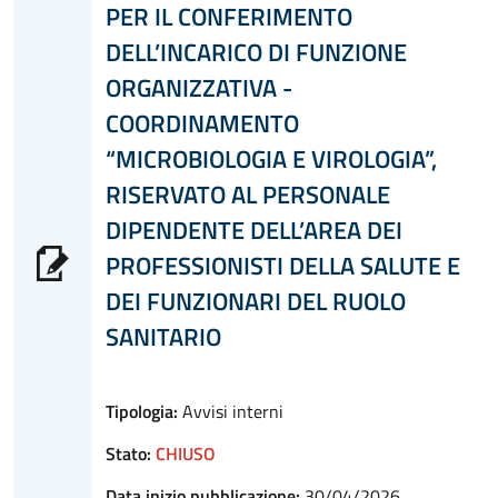
PER IL CONFERIMENTO
DELL’INCARICO DI FUNZIONE
ORGANIZZATIVA -
COORDINAMENTO
“MICROBIOLOGIA E VIROLOGIA”,
RISERVATO AL PERSONALE
DIPENDENTE DELL’AREA DEI
PROFESSIONISTI DELLA SALUTE E
DEI FUNZIONARI DEL RUOLO
SANITARIO
Tipologia:
Avvisi interni
Stato:
CHIUSO
Data inizio pubblicazione:
30/04/2026