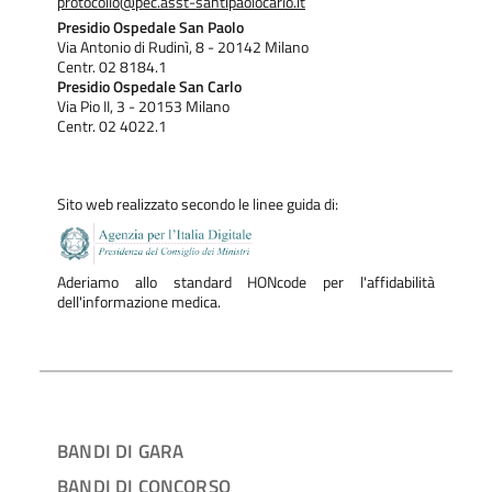
protocollo@pec.asst-santipaolocarlo.it
Presidio Ospedale San Paolo
Via Antonio di Rudinì, 8 - 20142 Milano
Centr. 02 8184.1
Presidio Ospedale San Carlo
Via Pio II, 3 - 20153 Milano
Centr. 02 4022.1
Sito web realizzato secondo le linee guida di:
Aderiamo allo standard HONcode per l'affidabilità
dell'informazione medica.
BANDI DI GARA
BANDI DI CONCORSO