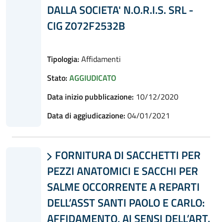
DALLA SOCIETA' N.O.R.I.S. SRL -
CIG Z072F2532B
Tipologia:
Affidamenti
Stato:
AGGIUDICATO
Data inizio pubblicazione:
10/12/2020
Data di aggiudicazione:
04/01/2021
FORNITURA DI SACCHETTI PER

PEZZI ANATOMICI E SACCHI PER
SALME OCCORRENTE A REPARTI
DELL’ASST SANTI PAOLO E CARLO:
AFFIDAMENTO, AI SENSI DELL’ART.