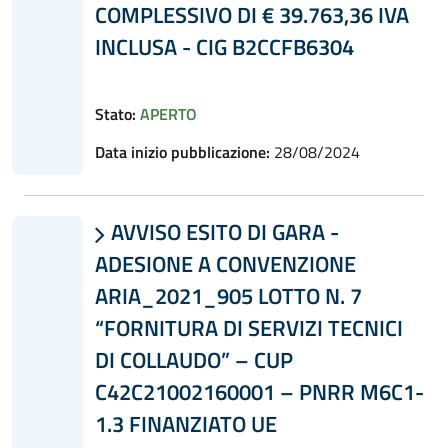
COMPLESSIVO DI € 39.763,36 IVA
INCLUSA - CIG B2CCFB6304
Stato:
APERTO
Data inizio pubblicazione:
28/08/2024
AVVISO ESITO DI GARA -

ADESIONE A CONVENZIONE
ARIA_2021_905 LOTTO N. 7
“FORNITURA DI SERVIZI TECNICI
DI COLLAUDO” – CUP
C42C21002160001 – PNRR M6C1-
1.3 FINANZIATO UE