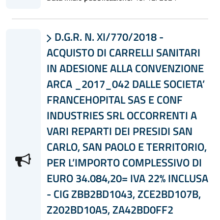
D.G.R. N. XI/770/2018 -

ACQUISTO DI CARRELLI SANITARI
IN ADESIONE ALLA CONVENZIONE
ARCA _2017_042 DALLE SOCIETA’
FRANCEHOPITAL SAS E CONF
INDUSTRIES SRL OCCORRENTI A
VARI REPARTI DEI PRESIDI SAN
CARLO, SAN PAOLO E TERRITORIO,
PER L’IMPORTO COMPLESSIVO DI
EURO 34.084,20= IVA 22% INCLUSA
- CIG ZBB2BD1043, ZCE2BD107B,
Z202BD10A5, ZA42BD0FF2