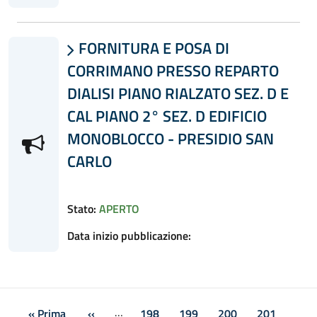
FORNITURA E POSA DI

CORRIMANO PRESSO REPARTO
DIALISI PIANO RIALZATO SEZ. D E
CAL PIANO 2° SEZ. D EDIFICIO
MONOBLOCCO - PRESIDIO SAN
CARLO
Stato:
APERTO
Data inizio pubblicazione:
Paginazione
…
« Prima
‹‹
198
199
200
201