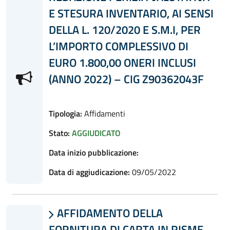
E STESURA INVENTARIO, AI SENSI
DELLA L. 120/2020 E S.M.I, PER
L’IMPORTO COMPLESSIVO DI
EURO 1.800,00 ONERI INCLUSI
(ANNO 2022) – CIG Z90362043F
Tipologia:
Affidamenti
Stato:
AGGIUDICATO
Data inizio pubblicazione:
Data di aggiudicazione:
09/05/2022
AFFIDAMENTO DELLA

FORNITURA DI CARTA IN RISME,