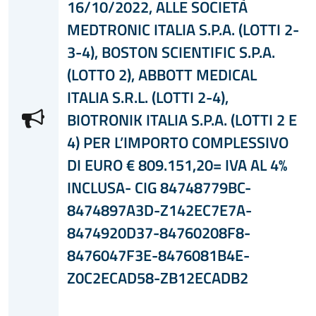
16/10/2022, ALLE SOCIETÀ
MEDTRONIC ITALIA S.P.A. (LOTTI 2-
3-4), BOSTON SCIENTIFIC S.P.A.
(LOTTO 2), ABBOTT MEDICAL
ITALIA S.R.L. (LOTTI 2-4),
BIOTRONIK ITALIA S.P.A. (LOTTI 2 E
4) PER L’IMPORTO COMPLESSIVO
DI EURO € 809.151,20= IVA AL 4%
INCLUSA- CIG 84748779BC-
8474897A3D-Z142EC7E7A-
8474920D37-84760208F8-
8476047F3E-8476081B4E-
Z0C2ECAD58-ZB12ECADB2