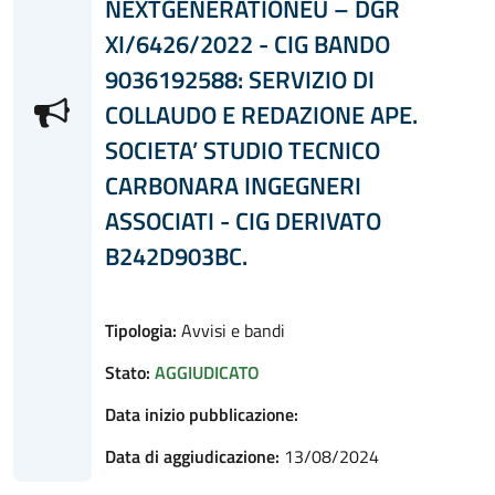
NEXTGENERATIONEU – DGR
XI/6426/2022 - CIG BANDO
9036192588: SERVIZIO DI
COLLAUDO E REDAZIONE APE.
SOCIETA’ STUDIO TECNICO
CARBONARA INGEGNERI
ASSOCIATI - CIG DERIVATO
B242D903BC.
Tipologia:
Avvisi e bandi
Stato:
AGGIUDICATO
Data inizio pubblicazione:
Data di aggiudicazione:
13/08/2024