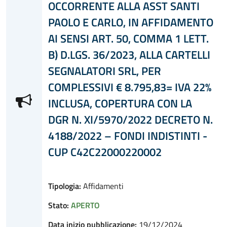
OCCORRENTE ALLA ASST SANTI
PAOLO E CARLO, IN AFFIDAMENTO
AI SENSI ART. 50, COMMA 1 LETT.
B) D.LGS. 36/2023, ALLA CARTELLI
SEGNALATORI SRL, PER
COMPLESSIVI € 8.795,83= IVA 22%
INCLUSA, COPERTURA CON LA
DGR N. XI/5970/2022 DECRETO N.
4188/2022 – FONDI INDISTINTI -
CUP C42C22000220002
Tipologia:
Affidamenti
Stato:
APERTO
Data inizio pubblicazione:
19/12/2024