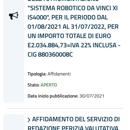
"SISTEMA ROBOTICO DA VINCI XI
IS4000", PER IL PERIODO DAL
01/08/2021 AL 31/07/2022, PER
UN IMPORTO TOTALE DI EURO
E2.034.884,73=IVA 22% INCLUSA -
CIG 880360008C
Tipologia:
Affidamenti
Stato:
APERTO
Data inizio pubblicazione:
30/07/2021
AFFIDAMENTO DEL SERVIZIO DI

REDAZIONE PERIZIA VALUTATIVA