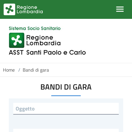
Salta al contenuto principale
Home
/
Bandi di gara
BANDI DI GARA
Titolo