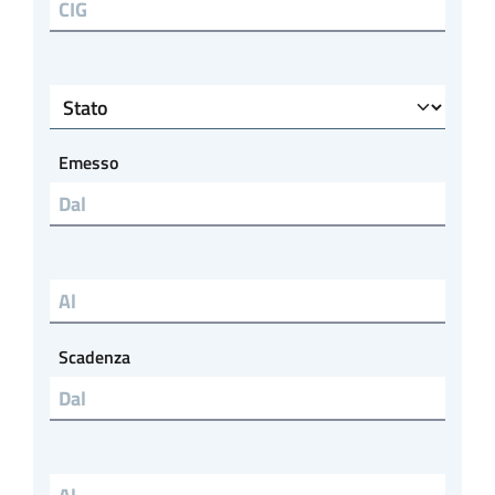
CIG
Stato
Emesso
Emesso al
Scadenza
Scadenza al