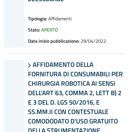
Tipologia:
Affidamenti
Stato:
APERTO
Data inizio pubblicazione:
29/04/2022
AFFIDAMENTO DELLA

FORNITURA DI CONSUMABILI PER
CHIRURGIA ROBOTICA AI SENSI
DELL'ART 63, COMMA 2, LETT B) 2
E 3 DEL D. LGS 50/2016, E
SS.MM.II CON CONTESTUALE
COMODODATO D'USO GRATUITO
DELLA STRUMENTAZIONE