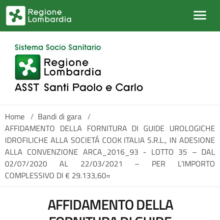
Salta al contenuto principale
Home
/
Bandi di gara
/
AFFIDAMENTO DELLA FORNITURA DI GUIDE UROLOGICHE
IDROFILICHE ALLA SOCIETÁ COOK ITALIA S.R.L., IN ADESIONE
ALLA CONVENZIONE ARCA_2016_93 - LOTTO 35 – DAL
02/07/2020 AL 22/03/2021 – PER L’IMPORTO
COMPLESSIVO DI € 29.133,60=
AFFIDAMENTO DELLA