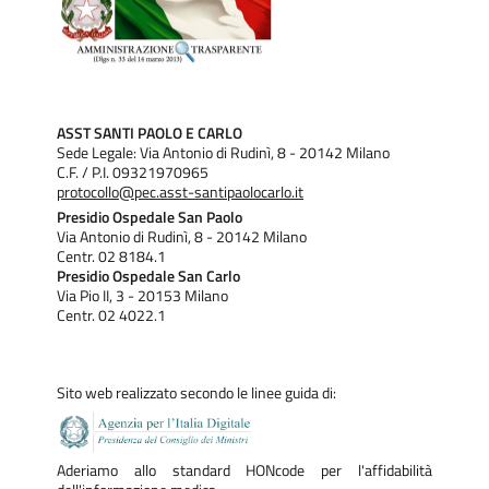
ASST SANTI PAOLO E CARLO
Sede Legale: Via Antonio di Rudinì, 8 - 20142 Milano
C.F. / P.I. 09321970965
protocollo@pec.asst-santipaolocarlo.it
Presidio Ospedale San Paolo
Via Antonio di Rudinì, 8 - 20142 Milano
Centr. 02 8184.1
Presidio Ospedale San Carlo
Via Pio II, 3 - 20153 Milano
Centr. 02 4022.1
Sito web realizzato secondo le linee guida di:
Aderiamo allo standard HONcode per l'affidabilità