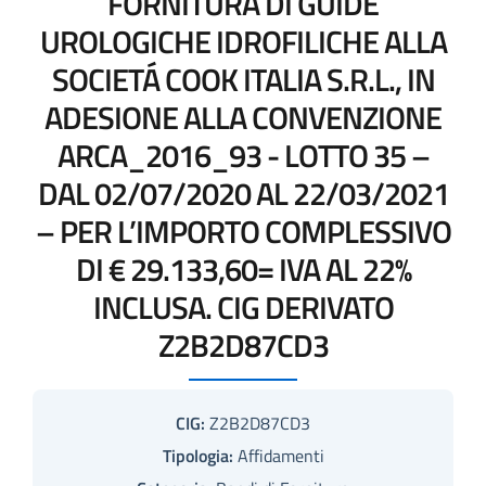
FORNITURA DI GUIDE
UROLOGICHE IDROFILICHE ALLA
SOCIETÁ COOK ITALIA S.R.L., IN
ADESIONE ALLA CONVENZIONE
ARCA_2016_93 - LOTTO 35 –
DAL 02/07/2020 AL 22/03/2021
– PER L’IMPORTO COMPLESSIVO
DI € 29.133,60= IVA AL 22%
INCLUSA. CIG DERIVATO
Z2B2D87CD3
CIG:
Z2B2D87CD3
Tipologia:
Affidamenti